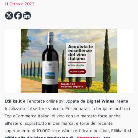
11 Ottobre 2022
Etilika.it
è l’enoteca online sviluppata da
Digital Wines
, realtà
focalizzata sul settore vinicolo. Posizionatasi in tempi record tra i
Top eCommerce italiani di vino con un mercato forte anche
all’estero, soprattutto in Danimarca, e forte del recente
superamento di 10.000 recensioni certificate positive, Etilika.it
si
affida alla divisione Marketing di
DIGITOUCH
per