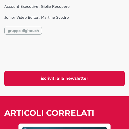
Account Executive: Giulia Recupero
Junior Video Editor: Martina Scodro
gruppo digitouch
iscriviti alla newsletter
ARTICOLI CORRELATI