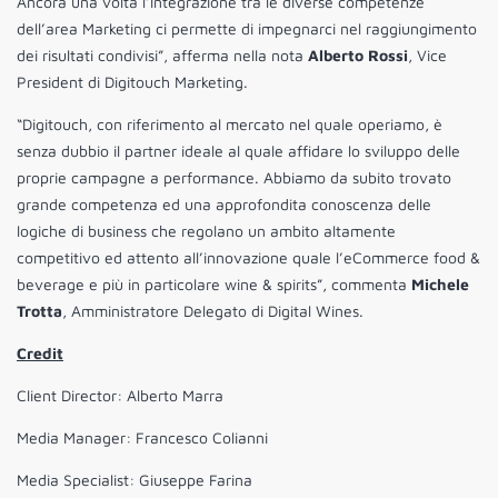
Ancora una volta l’integrazione tra le diverse competenze
dell’area Marketing ci permette di impegnarci nel raggiungimento
dei risultati condivisi”, afferma nella nota
Alberto Rossi
, Vice
President di Digitouch Marketing.
“Digitouch, con riferimento al mercato nel quale operiamo, è
senza dubbio il partner ideale al quale affidare lo sviluppo delle
proprie campagne a performance. Abbiamo da subito trovato
grande competenza ed una approfondita conoscenza delle
logiche di business che regolano un ambito altamente
competitivo ed attento all’innovazione quale l’eCommerce food &
beverage e più in particolare wine & spirits”, commenta
Michele
Trotta
, Amministratore Delegato di Digital Wines.
Credit
Client Director: Alberto Marra
Media Manager: Francesco Colianni
Media Specialist: Giuseppe Farina