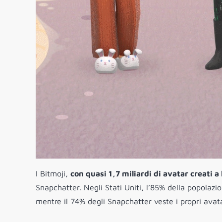
I Bitmoji,
con quasi 1,7 miliardi di avatar creati a 
Snapchatter. Negli Stati Uniti, l’85% della popolazi
mentre il 74% degli Snapchatter veste i propri avata