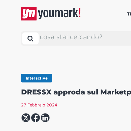
T
cosa stai cercando?
Interactive
DRESSX approda sul Marketpl
27 Febbraio 2024