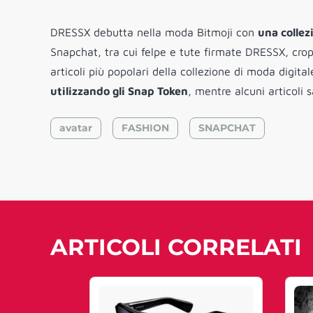
DRESSX debutta nella moda Bitmoji con
una collez
Snapchat, tra cui felpe e tute firmate DRESSX, crop
articoli più popolari della collezione di moda digita
utilizzando gli Snap Token
, mentre alcuni articoli 
avatar
FASHION
SNAPCHAT
ARTICOLI CORRELATI