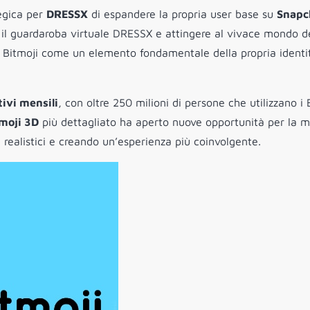
egica per
DRESSX
di espandere la propria user base su
Snapc
no il guardaroba virtuale DRESSX e attingere al vivace mondo d
i Bitmoji come un elemento fondamentale della propria identi
tivi mensili
, con oltre 250 milioni di persone che utilizzano i 
moji 3D
più dettagliato ha aperto nuove opportunità per la 
ù realistici e creando un’esperienza più coinvolgente.