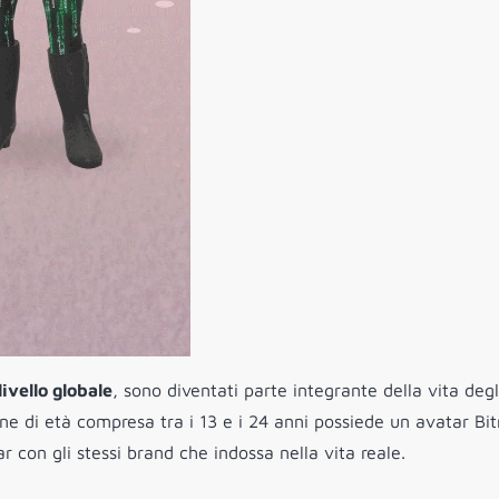
livello globale
, sono diventati parte integrante della vita degl
one di età compresa tra i 13 e i 24 anni possiede un avatar Bit
r con gli stessi brand che indossa nella vita reale.