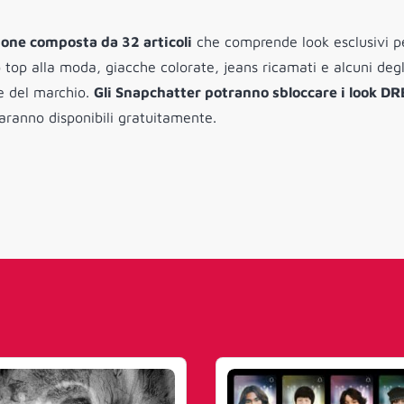
ione composta da 32 articoli
che comprende look esclusivi p
 top alla moda, giacche colorate, jeans ricamati e alcuni degl
le del marchio.
Gli Snapchatter potranno sbloccare i look D
saranno disponibili gratuitamente.