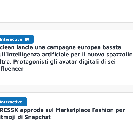
Interactive
clean lancia una campagna europea basata
ull’intelligenza artificiale per il nuovo spazzoli
ltra. Protagonisti gli avatar digitali di sei
nfluencer
Interactive
RESSX approda sul Marketplace Fashion per
itmoji di Snapchat