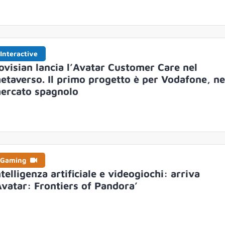
Interactive
ovisian lancia l’Avatar Customer Care nel
etaverso. Il primo progetto è per Vodafone, ne
ercato spagnolo
Gaming
ntelligenza artificiale e videogiochi: arriva
Avatar: Frontiers of Pandora’