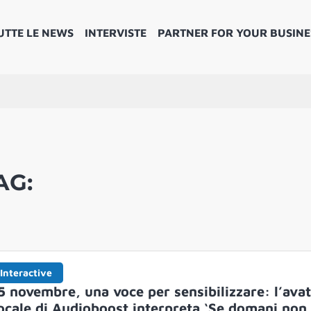
UTTE LE NEWS
INTERVISTE
PARTNER FOR YOUR BUSINE
AG:
Interactive
5 novembre, una voce per sensibilizzare: l’ava
ocale di Audioboost interpreta ‘Se domani non