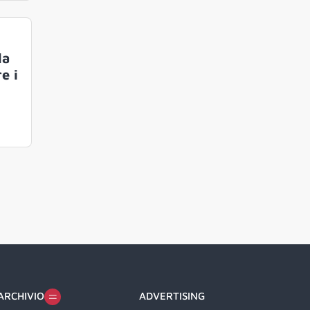
la
e i
ARCHIVIO
ADVERTISING