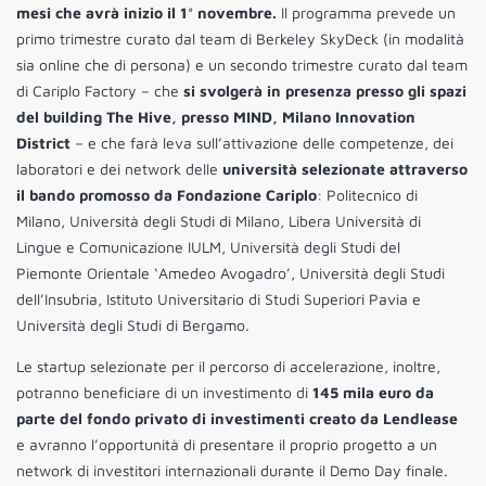
mesi che avrà inizio il 1° novembre.
Il programma prevede un
primo trimestre curato dal team di Berkeley SkyDeck (in modalità
sia online che di persona) e un secondo trimestre curato dal team
di Cariplo Factory – che
si svolgerà in presenza presso gli spazi
del building The Hive, presso MIND, Milano Innovation
District
– e che farà leva sull’attivazione delle competenze, dei
laboratori e dei network delle
università selezionate attraverso
il bando promosso da Fondazione Cariplo
: Politecnico di
Milano, Università degli Studi di Milano, Libera Università di
Lingue e Comunicazione IULM, Università degli Studi del
Piemonte Orientale ‘Amedeo Avogadro’, Università degli Studi
dell’Insubria, Istituto Universitario di Studi Superiori Pavia e
Università degli Studi di Bergamo.
Le startup selezionate per il percorso di accelerazione, inoltre,
potranno beneficiare di un investimento di
145 mila euro da
parte del fondo privato di investimenti creato da Lendlease
e avranno l’opportunità di presentare il proprio progetto a un
network di investitori internazionali durante il Demo Day finale.