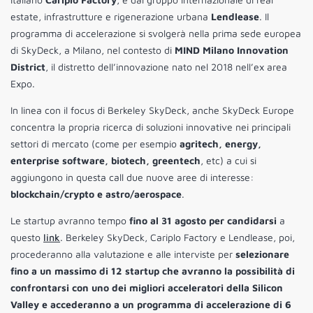
estate, infrastrutture e rigenerazione urbana
Lendlease
. Il
programma di accelerazione si svolgerà nella prima sede europea
di SkyDeck, a Milano, nel contesto di
MIND Milano Innovation
District
, il distretto dell’innovazione nato nel 2018 nell’ex area
Expo.
In linea con il focus di Berkeley SkyDeck, anche SkyDeck Europe
concentra la propria ricerca di soluzioni innovative nei principali
settori di mercato (come per esempio
agritech, energy,
enterprise software, biotech, greentech
, etc) a cui si
aggiungono in questa call due nuove aree di interesse:
blockchain/crypto e astro/aerospace
.
Le startup avranno tempo
fino al 31 agosto per candidarsi
a
questo
link
. Berkeley SkyDeck, Cariplo Factory e Lendlease, poi,
procederanno alla valutazione e alle interviste per
selezionare
fino a un massimo di 12 startup che avranno la possibilità di
confrontarsi con uno dei migliori acceleratori della Silicon
Valley e accederanno a un programma di accelerazione di 6