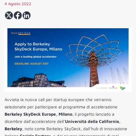
4 Agosto 2022
Avviata la nuova call per startup europee che verranno
selezionate per partecipare al programma di accelerazione
Berkeley SkyDeck Europe, Milano
, il progetto lanciato a
dicembre dall’acceleratore dell’
Università della California,
Berkeley
, noto come Berkeley SkyDeck, dall’hub di innovazione
italiano
Cariplo Factory
, e dal gruppo internazionale di real