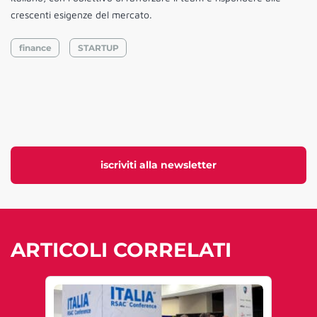
crescenti esigenze del mercato.
finance
STARTUP
iscriviti alla newsletter
ARTICOLI CORRELATI