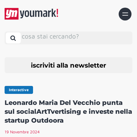
cosa stai cercando?
iscriviti alla newsletter
Interactive
Leonardo Maria Del Vecchio punta
sul socialArtTvertising e investe nella
startup Outdoora
19 Novembre 2024