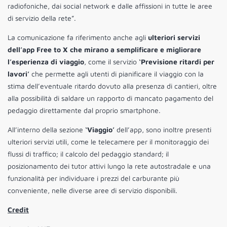
radiofoniche, dai social network e dalle affissioni in tutte le aree
di servizio della rete”.
La comunicazione fa riferimento anche agli
ulteriori servizi
dell’app Free to X che mirano a semplificare e migliorare
l’esperienza di viaggio
, come il servizio
‘Previsione ritardi per
lavori’
che permette agli utenti di pianificare il viaggio con la
stima dell’eventuale ritardo dovuto alla presenza di cantieri, oltre
alla possibilità di saldare un rapporto di mancato pagamento del
pedaggio direttamente dal proprio smartphone.
All’interno della sezione
‘Viaggio’
dell’app, sono inoltre presenti
ulteriori servizi utili, come le telecamere per il monitoraggio dei
flussi di traffico; il calcolo del pedaggio standard; il
posizionamento dei tutor attivi lungo la rete autostradale e una
funzionalità per individuare i prezzi del carburante più
conveniente, nelle diverse aree di servizio disponibili.
Credit