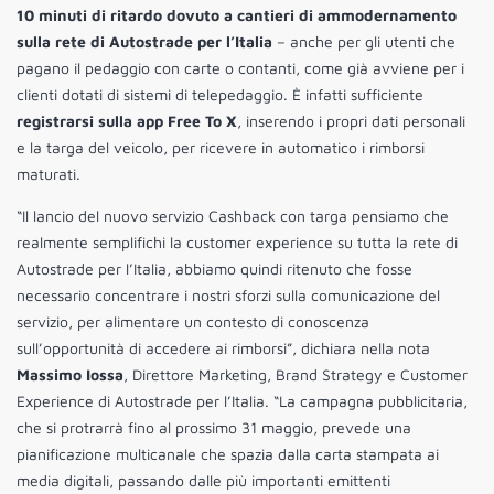
10 minuti di ritardo dovuto a cantieri di ammodernamento
sulla rete di Autostrade per l’Italia
– anche per gli utenti che
pagano il pedaggio con carte o contanti, come già avviene per i
clienti dotati di sistemi di telepedaggio. È infatti sufficiente
registrarsi sulla app Free To X
, inserendo i propri dati personali
e la targa del veicolo, per ricevere in automatico i rimborsi
maturati.
“Il lancio del nuovo servizio Cashback con targa pensiamo che
realmente semplifichi la customer experience su tutta la rete di
Autostrade per l’Italia, abbiamo quindi ritenuto che fosse
necessario concentrare i nostri sforzi sulla comunicazione del
servizio, per alimentare un contesto di conoscenza
sull’opportunità di accedere ai rimborsi”, dichiara nella nota
Massimo Iossa
, Direttore Marketing, Brand Strategy e Customer
Experience di Autostrade per l’Italia. “La campagna pubblicitaria,
che si protrarrà fino al prossimo 31 maggio, prevede una
pianificazione multicanale che spazia dalla carta stampata ai
media digitali, passando dalle più importanti emittenti