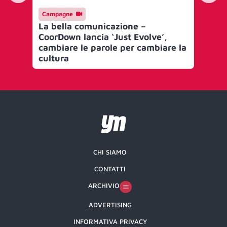
Campagne
Ev
La bella comunicazione –
Ne
CoorDown lancia ‘Just Evolve’,
Co
cambiare le parole per cambiare la
all
cultura
CHI SIAMO
CONTATTI
ARCHIVIO
ADVERTISING
INFORMATIVA PRIVACY