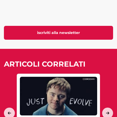
iscriviti alla newsletter
ARTICOLI CORRELATI