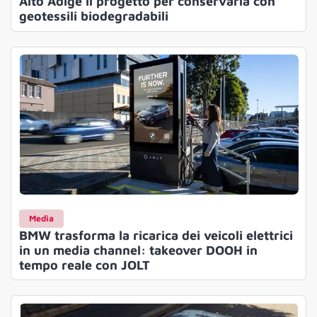
Alto Adige il progetto per conservarla con
geotessili biodegradabili
Media
BMW trasforma la ricarica dei veicoli elettrici
in un media channel: takeover DOOH in
tempo reale con JOLT