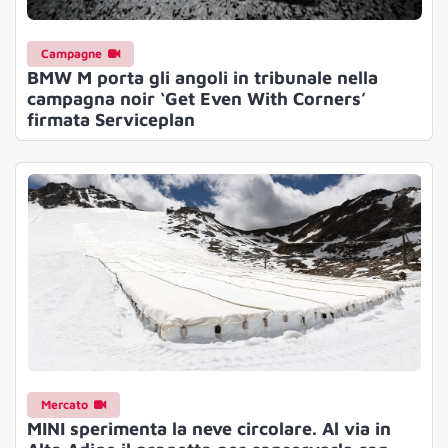
Campagne
BMW M porta gli angoli in tribunale nella
campagna noir ‘Get Even With Corners’
firmata Serviceplan
Mercato
MINI sperimenta la neve circolare. Al via in