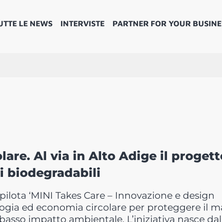
UTTE LE NEWS
INTERVISTE
PARTNER FOR YOUR BUSINE
are. Al via in Alto Adige il progett
i biodegradabili
 pilota ‘MINI Takes Care – Innovazione e design
ologia ed economia circolare per proteggere il 
 basso impatto ambientale. L’iniziativa nasce dal