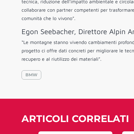
tecnica, riduzione dell’impatto ambientale e circolar
collaborare con partner competenti per trasformare la
comunità che lo vivono”.
Egon Seebacher, Direttore Alpin A
“Le montagne stanno vivendo cambiamenti profondi e
progetto ci offre dati concreti per migliorare le tec
recupero e al riutilizzo dei materiali”.
BMW
ARTICOLI CORRELATI