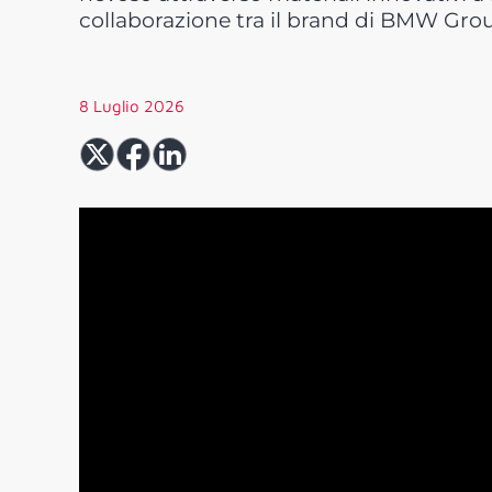
collaborazione tra il brand di BMW Gro
8 Luglio 2026