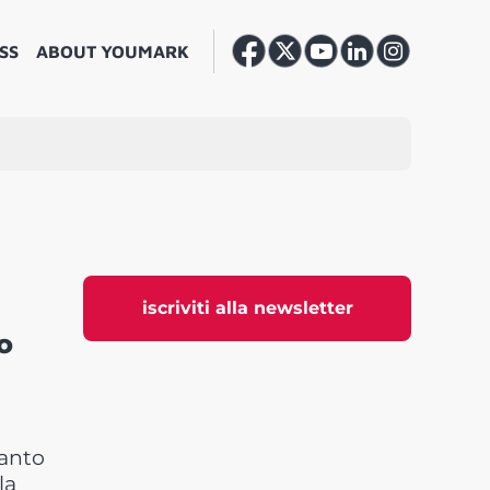
SS
ABOUT YOUMARK
iscriviti alla newsletter
o
manto
la