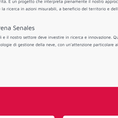
ità. È un progetto che interpreta pienamente il nostro approc
 ricerca in azioni misurabili, a beneficio del territorio e del
rena Senales
 il nostro settore deve investire in ricerca e innovazione. Q
nologie di gestione della neve, con un’attenzione particolare a