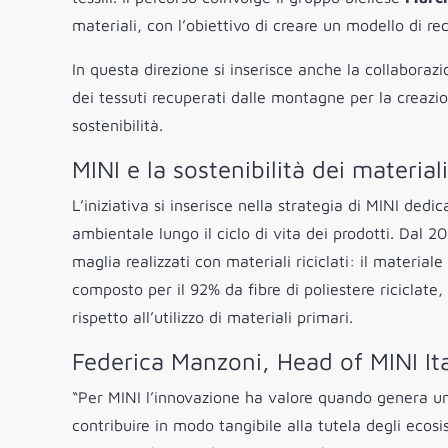
materiali, con l’obiettivo di creare un modello di re
In questa direzione si inserisce anche la collabora
dei tessuti recuperati dalle montagne per la creazi
sostenibilità.
MINI e la sostenibilità dei materiali
L’iniziativa si inserisce nella strategia di MINI dedi
ambientale lungo il ciclo di vita dei prodotti. Dal 202
maglia realizzati con materiali riciclati: il materia
composto per il 92% da fibre di poliestere riciclat
rispetto all’utilizzo di materiali primari.
Federica Manzoni, Head of MINI Ita
“Per MINI l’innovazione ha valore quando genera u
contribuire in modo tangibile alla tutela degli ecos