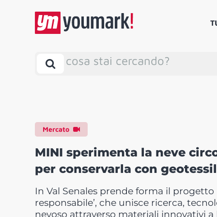
T
cosa stai cercando?
Mercato
MINI sperimenta la neve circol
per conservarla con geotessil
In Val Senales prende forma il progetto
responsabile’, che unisce ricerca, tecn
nevoso attraverso materiali innovativi a