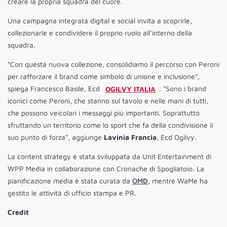
creare la propria squadra del cuore.
Una campagna integrata digital e social invita a scoprirle,
collezionarle e condividere il proprio ruolo all’interno della
squadra.
“Con questa nuova collezione, consolidiamo il percorso con Peroni
per rafforzare il brand come simbolo di unione e inclusione”,
spiega Francesco Basile, Ecd
OGILVY ITALIA
. “Sono i brand
iconici come Peroni, che stanno sul tavolo e nelle mani di tutti,
che possono veicolari i messaggi più importanti. Soprattutto
sfruttando un territorio come lo sport che fa della condivisione il
suo punto di forza”, aggiunge
Lavinia Francia
, Ecd Ogilvy.
La content strategy è stata sviluppata da Unit Entertainment di
WPP Media in collaborazione con Cronache di Spogliatoio. La
pianificazione media è stata curata da
OMD
, mentre WaMe ha
gestito le attività di ufficio stampa e PR.
Credit