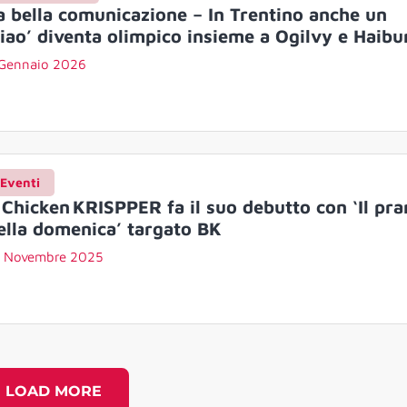
a bella comunicazione – In Trentino anche un
ciao’ diventa olimpico insieme a Ogilvy e Haibu
 Gennaio 2026
Eventi
l Chicken KRISPPER fa il suo debutto con ‘Il pr
ella domenica’ targato BK
7 Novembre 2025
LOAD MORE