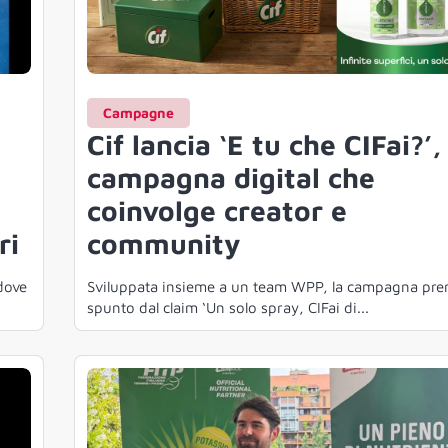
Campagne
Cif lancia ‘E tu che CIFai?’,
campagna digital che
coinvolge creator e
ri
community
dove
Sviluppata insieme a un team WPP, la campagna pre
spunto dal claim ‘Un solo spray, CIFai di...