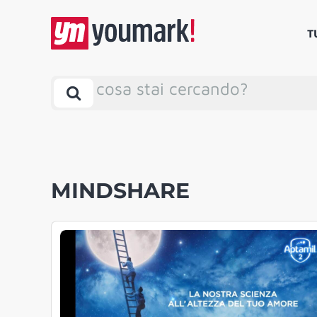
T
cosa stai cercando?
MINDSHARE