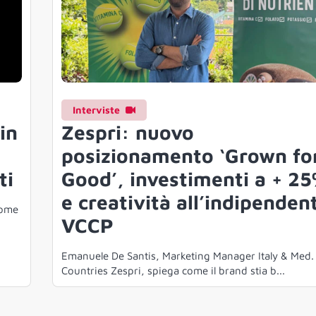
Interviste
 in
Zespri: nuovo
posizionamento ‘Grown fo
ti
Good’, investimenti a + 2
e creatività all’indipenden
Come
VCCP
Emanuele De Santis, Marketing Manager Italy & Med.
Countries Zespri, spiega come il brand stia b...