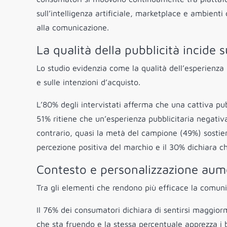
sull’intelligenza artificiale, marketplace e ambie
alla comunicazione.
La qualità della pubblicità incide 
Lo studio evidenzia come la qualità dell’esperienza 
e sulle intenzioni d’acquisto.
L’80% degli intervistati afferma che una cattiva pub
51% ritiene che un’esperienza pubblicitaria negativ
contrario, quasi la metà del campione (49%) sostie
percezione positiva del marchio e il 30% dichiara c
Contesto e personalizzazione aum
Tra gli elementi che rendono più efficace la comun
Il 76% dei consumatori dichiara di sentirsi maggior
che sta fruendo e la stessa percentuale apprezza i b