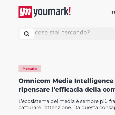
T
cosa stai cercando?
Mercato
Omnicom Media Intelligence 
ripensare l’efficacia della c
L’ecosistema dei media è sempre più fra
catturare l’attenzione. Da questa consa