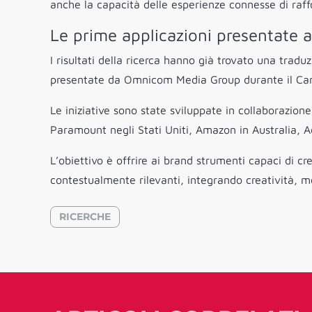
anche la capacità delle esperienze connesse di raff
Le prime applicazioni presentate 
I risultati della ricerca hanno già trovato una tradu
presentate da Omnicom Media Group durante il Canne
Le iniziative sono state sviluppate in collaborazio
Paramount negli Stati Uniti, Amazon in Australia, A
L’obiettivo è offrire ai brand strumenti capaci di cr
contestualmente rilevanti, integrando creatività, m
RICERCHE