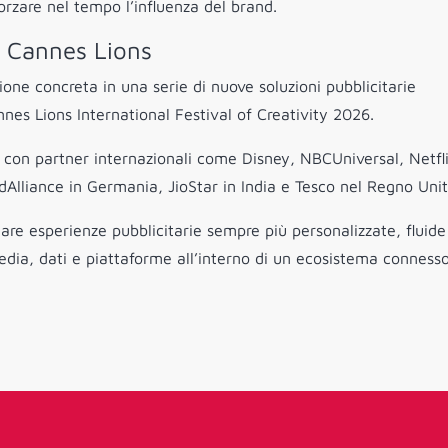
orzare nel tempo l’influenza del brand.
a Cannes Lions
zione concreta in una serie di nuove soluzioni pubblicitarie
s Lions International Festival of Creativity 2026.
ne con partner internazionali come Disney, NBCUniversal, Netfl
dAlliance in Germania, JioStar in India e Tesco nel Regno Unit
eare esperienze pubblicitarie sempre più personalizzate, fluide
edia, dati e piattaforme all’interno di un ecosistema connesso