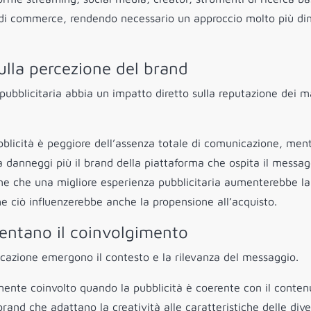
nti di commerce, rendendo necessario un approccio molto più d
sulla percezione del brand
pubblicitaria abbia un impatto diretto sulla reputazione dei m
blicità è peggiore dell’assenza totale di comunicazione, ment
a danneggi più il brand della piattaforma che ospita il messag
ne che una migliore esperienza pubblicitaria aumenterebbe la
he ciò influenzerebbe anche la propensione all’acquisto.
entano il coinvolgimento
icazione emergono il contesto e la rilevanza del messaggio.
mente coinvolto quando la pubblicità è coerente con il conten
rand che adattano la creatività alle caratteristiche delle div