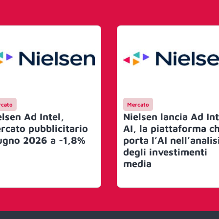
cato
Mercato
elsen Ad Intel,
Nielsen lancia Ad Int
rcato pubblicitario
AI, la piattaforma c
ugno 2026 a -1,8%
porta l’AI nell’analis
degli investimenti
media