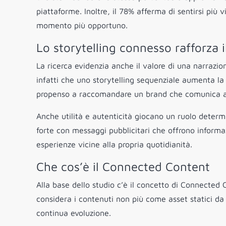
piattaforme. Inoltre, il 78% afferma di sentirsi più
momento più opportuno.
Lo storytelling connesso rafforza 
La ricerca evidenzia anche il valore di una narrazio
infatti che uno storytelling sequenziale aumenta la
propenso a raccomandare un brand che comunica att
Anche utilità e autenticità giocano un ruolo determ
forte con messaggi pubblicitari che offrono informazi
esperienze vicine alla propria quotidianità.
Che cos’è il Connected Content
Alla base dello studio c’è il concetto di Connecte
considera i contenuti non più come asset statici da 
continua evoluzione.