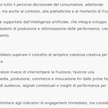
go tutto il percorso decisionale del consumatore, adattando
, ma anche al contesto, alla piattaforma e al momento di frui
 supportato dall’intelligenza artificiale, che integra sviluppo
, sistemi di produzione e ottimizzazione delle performance, cr
mento.
bbero superare il concetto di semplice coerenza creativa per
ca.
alore invece di interrompere la fruizione, favorire una
, media, produzione, commerce e misurazione fin dalle prime fa
 di audience, segnali contestuali e insight di performance per
e limitarsi agli indicatori di engagement immediato, ma consid