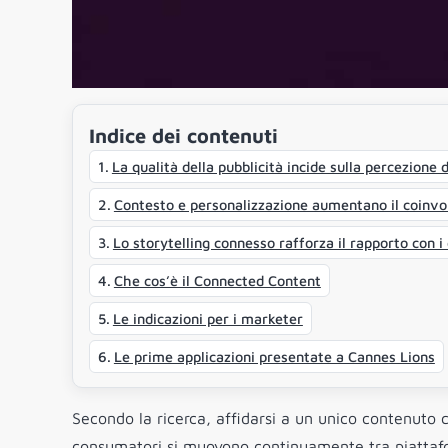
Indice dei contenuti
La qualità della pubblicità incide sulla percezione 
Contesto e personalizzazione aumentano il coinv
Lo storytelling connesso rafforza il rapporto con 
Che cos’è il Connected Content
Le indicazioni per i marketer
Le prime applicazioni presentate a Cannes Lions
Secondo la ricerca, affidarsi a un unico contenuto cr
consumatori si muovono continuamente tra piattafor