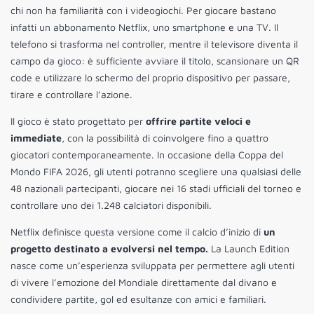
chi non ha familiarità con i videogiochi. Per giocare bastano
infatti un abbonamento Netflix, uno smartphone e una TV. Il
telefono si trasforma nel controller, mentre il televisore diventa il
campo da gioco: è sufficiente avviare il titolo, scansionare un QR
code e utilizzare lo schermo del proprio dispositivo per passare,
tirare e controllare l’azione.
Il gioco è stato progettato per
offrire partite veloci e
immediate
, con la possibilità di coinvolgere fino a quattro
giocatori contemporaneamente. In occasione della Coppa del
Mondo FIFA 2026, gli utenti potranno scegliere una qualsiasi delle
48 nazionali partecipanti, giocare nei 16 stadi ufficiali del torneo e
controllare uno dei 1.248 calciatori disponibili.
Netflix definisce questa versione come il calcio d’inizio di
un
progetto destinato a evolversi nel tempo.
La Launch Edition
nasce come un’esperienza sviluppata per permettere agli utenti
di vivere l’emozione del Mondiale direttamente dal divano e
condividere partite, gol ed esultanze con amici e familiari.