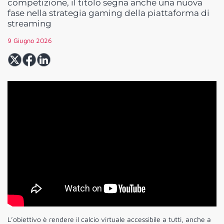
competizione, il titolo segna anche una nuova
fase nella strategia gaming della piattaforma di
streaming
9 Giugno 2026
L’obiettivo è rendere il calcio virtuale accessibile a tutti, anche a