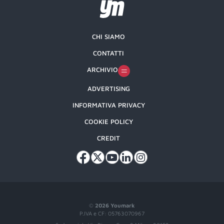
CHI SIAMO
CONTATTI
ARCHIVIO
ADVERTISING
INFORMATIVA PRIVACY
COOKIE POLICY
CREDIT
©
2026 Youmark
P.IVA e CF: 05763070967