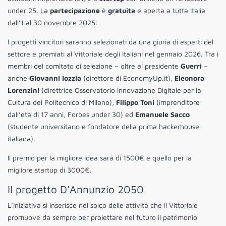
under 25. La
partecipazione
è
gratuita
e aperta a tutta Italia
dall’1 al 30 novembre 2025.
I progetti vincitori saranno selezionati da una giuria di esperti del
settore e premiati al Vittoriale degli Italiani nel gennaio 2026. Tra i
membri del comitato di selezione – oltre al presidente
Guerri
–
anche
Giovanni Iozzia
(direttore di EconomyUp.it),
Eleonora
Lorenzini
(direttrice Osservatorio Innovazione Digitale per la
Cultura del Politecnico di Milano),
Filippo Toni
(imprenditore
dall’età di 17 anni, Forbes under 30) ed
Emanuele Sacco
(studente universitario e fondatore della prima hackerhouse
italiana).
Il premio per la migliore idea sarà di 1500€ e quello per la
migliore startup di 3000€.
Il progetto D’Annunzio 2050
L’iniziativa
si inserisce nel solco delle attività che il Vittoriale
promuove da sempre per proiettare nel futuro il patrimonio