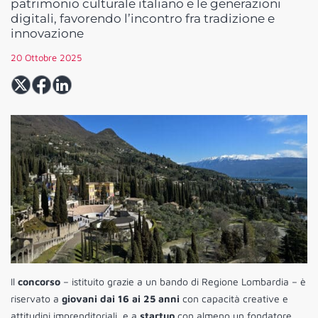
patrimonio culturale italiano e le generazioni
digitali, favorendo l’incontro fra tradizione e
innovazione
20 Ottobre 2025
Il
concorso
– istituito grazie a un bando di Regione Lombardia – è
riservato a
giovani dai 16 ai 25 anni
con capacità creative e
attitudini imprenditoriali, e a
startup
con almeno un fondatore