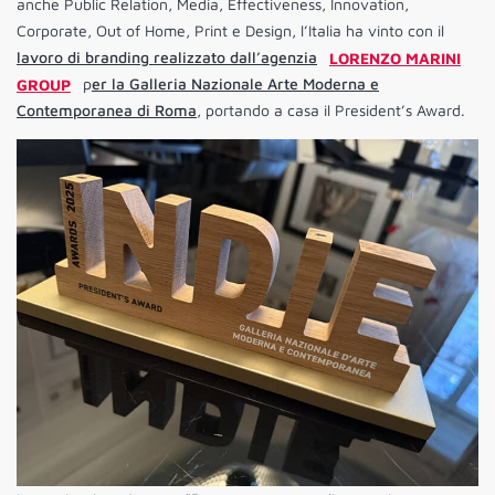
anche Public Relation, Media, Effectiveness, Innovation,
Corporate, Out of Home, Print e Design, l’Italia ha vinto con il
lavoro di branding realizzato dall’agenzia
LORENZO MARINI
GROUP
p
er la Galleria Nazionale Arte Moderna e
Contemporanea di Roma
, portando a casa il President’s Award.