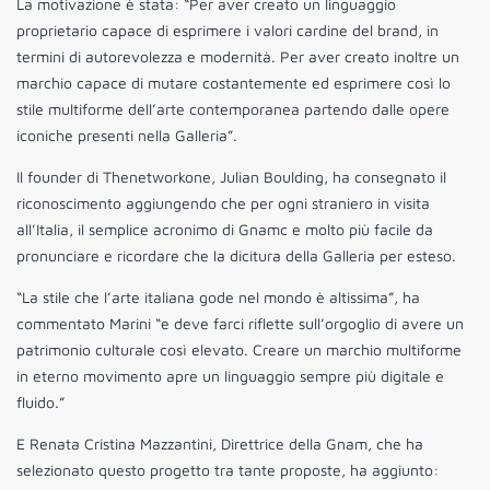
La motivazione è stata: “Per aver creato un linguaggio
proprietario capace di esprimere i valori cardine del brand, in
termini di autorevolezza e modernità. Per aver creato inoltre un
marchio capace di mutare costantemente ed esprimere così lo
stile multiforme dell’arte contemporanea partendo dalle opere
iconiche presenti nella Galleria”.
Il founder di Thenetworkone, Julian Boulding, ha consegnato il
riconoscimento aggiungendo che per ogni straniero in visita
all’Italia, il semplice acronimo di Gnamc e molto più facile da
pronunciare e ricordare che la dicitura della Galleria per esteso.
“La stile che l’arte italiana gode nel mondo è altissima”, ha
commentato Marini “e deve farci riflette sull’orgoglio di avere un
patrimonio culturale così elevato. Creare un marchio multiforme
in eterno movimento apre un linguaggio sempre più digitale e
fluido.”
E Renata Cristina Mazzantini, Direttrice della Gnam, che ha
selezionato questo progetto tra tante proposte, ha aggiunto: