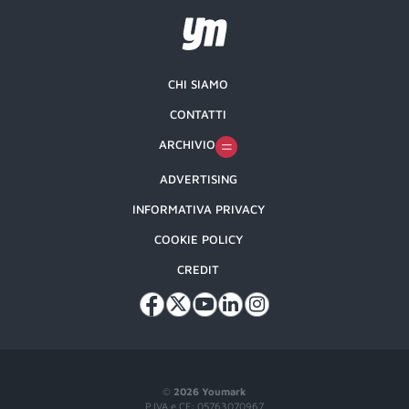
CHI SIAMO
CONTATTI
ARCHIVIO
ADVERTISING
INFORMATIVA PRIVACY
COOKIE POLICY
CREDIT
©
2026 Youmark
P.IVA e CF: 05763070967