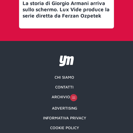
La storia di Giorgio Armani arriva
Or
sullo schermo. Lux Vide produce la
Arg
serie diretta da Ferzan Ozpetek
3D
CHI SIAMO
CONTATTI
ARCHIVIO
ADVERTISING
INFORMATIVA PRIVACY
COOKIE POLICY