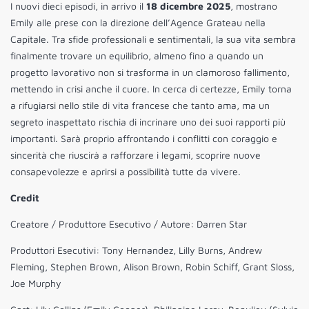
I nuovi dieci episodi, in arrivo il
18 dicembre 2025
, mostrano
Emily alle prese con la direzione dell’Agence Grateau nella
Capitale. Tra sfide professionali e sentimentali, la sua vita sembra
finalmente trovare un equilibrio, almeno fino a quando un
progetto lavorativo non si trasforma in un clamoroso fallimento,
mettendo in crisi anche il cuore. In cerca di certezze, Emily torna
a rifugiarsi nello stile di vita francese che tanto ama, ma un
segreto inaspettato rischia di incrinare uno dei suoi rapporti più
importanti. Sarà proprio affrontando i conflitti con coraggio e
sincerità che riuscirà a rafforzare i legami, scoprire nuove
consapevolezze e aprirsi a possibilità tutte da vivere.
Credit
Creatore / Produttore Esecutivo / Autore: Darren Star
Produttori Esecutivi: Tony Hernandez, Lilly Burns, Andrew
Fleming, Stephen Brown, Alison Brown, Robin Schiff, Grant Sloss,
Joe Murphy