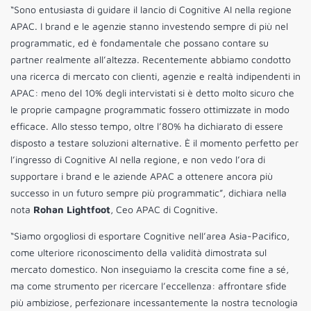
“Sono entusiasta di guidare il lancio di Cognitive AI nella regione
APAC. I brand e le agenzie stanno investendo sempre di più nel
programmatic, ed è fondamentale che possano contare su
partner realmente all’altezza. Recentemente abbiamo condotto
una ricerca di mercato con clienti, agenzie e realtà indipendenti in
APAC: meno del 10% degli intervistati si è detto molto sicuro che
le proprie campagne programmatic fossero ottimizzate in modo
efficace. Allo stesso tempo, oltre l’80% ha dichiarato di essere
disposto a testare soluzioni alternative. È il momento perfetto per
l’ingresso di Cognitive AI nella regione, e non vedo l’ora di
supportare i brand e le aziende APAC a ottenere ancora più
successo in un futuro sempre più programmatic”, dichiara nella
nota
Rohan Lightfoot
, Ceo APAC di Cognitive.
“Siamo orgogliosi di esportare Cognitive nell’area Asia-Pacifico,
come ulteriore riconoscimento della validità dimostrata sul
mercato domestico. Non inseguiamo la crescita come fine a sé,
ma come strumento per ricercare l’eccellenza: affrontare sfide
più ambiziose, perfezionare incessantemente la nostra tecnologia