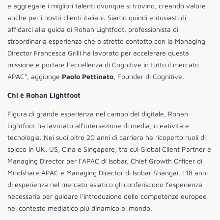
e aggregare i migliori talenti ovunque si trovino, creando valore
anche per i nostri clienti italiani. Siamo quindi entusiasti di
affidarci alla guida di Rohan Lightfoot, professionista di
straordinaria esperienza che a stretto contatto con la Managing
Director Francesca Grilli ha lavorato per accelerare questa
missione e portare l’eccellenza di Cognitive in tutto il mercato
APAC”, aggiunge
Paolo Pettinato
, Founder di Cognitive.
Chi è Rohan Lightfoot
Figura di grande esperienza nel campo del digitale, Rohan
Lightfoot ha lavorato all’intersezione di media, creatività e
tecnologia. Nei suoi oltre 20 anni di carriera ha ricoperto ruoli di
spicco in UK, US, Cina e Singapore, tra cui Global Client Partner e
Managing Director per l’APAC di Isobar, Chief Growth Officer di
Mindshare APAC e Managing Director di Isobar Shangai. I 18 anni
di esperienza nel mercato asiatico gli conferiscono l’esperienza
necessaria per guidare l’introduzione delle competenze europee
nel contesto mediatico più dinamico al mondo.