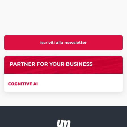
iscriviti alla newsletter
PARTNER FOR YOUR BUSINESS
COGNITIVE AI