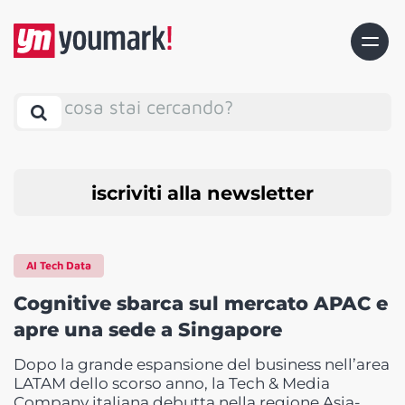
cosa stai cercando?
iscriviti alla newsletter
AI Tech Data
Cognitive sbarca sul mercato APAC e
apre una sede a Singapore
Dopo la grande espansione del business nell’area
LATAM dello scorso anno, la Tech & Media
Company italiana debutta nella regione Asia-