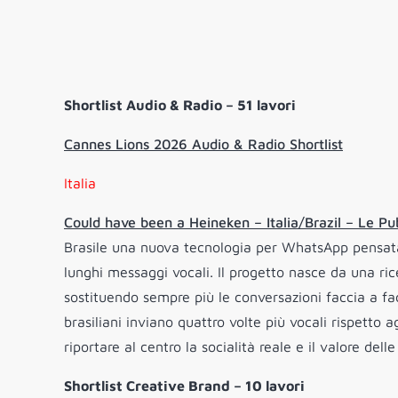
Shortlist Audio & Radio – 51 lavori
Cannes Lions 2026 Audio & Radio Shortlist
Italia
Could have been a Heineken – Italia/Brazil – Le P
Brasile una nuova tecnologia per WhatsApp pensata p
lunghi messaggi vocali. Il progetto nasce da una ric
sostituendo sempre più le conversazioni faccia a fac
brasiliani inviano quattro volte più vocali rispetto ag
riportare al centro la socialità reale e il valore dell
Shortlist Creative Brand – 10 lavori