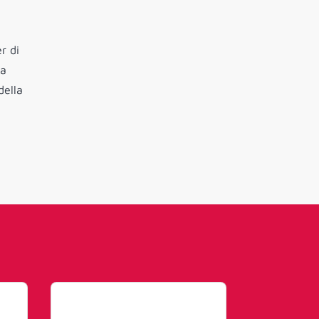
r di
ha
della