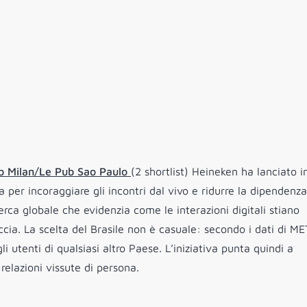
ub Milan/Le Pub Sao Paulo
(2 shortlist) Heineken ha lanciato i
er incoraggiare gli incontri dal vivo e ridurre la dipendenza
erca globale che evidenzia come le interazioni digitali stiano
cia. La scelta del Brasile non è casuale: secondo i dati di ME
li utenti di qualsiasi altro Paese. L’iniziativa punta quindi a
e relazioni vissute di persona.