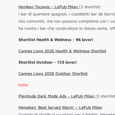
Heniken Tocayos – LePub Milan
(2 shortlist)
I bar di quartiere spagnoli, i cosiddetti bar de bar
loro comunità, ma non possono competere con i vanta
ha riunito i bar che condividono lo stesso nome, o
Shortlist Health & Wellness – 96 lavori
Cannes Lions 2026 Health & Wellness Shortlist
Shortlist Outdoor – 135 lavori
Cannes Lions 2026 Outdoor Shortlist
Italia
Plenitude Dark Mode Ads – LePub Milan
(3 shortlis
Heineken ‘Best Served Warm’ – LePub Milan
Quando le strade si svuotano per il freddo, Heineke