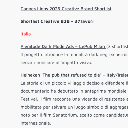
Cannes Lions 2026 Creative Brand Shortlist
Shortlist Creative B2B – 37 lavori
Italia
Plenitude Dark Mode Ads – LePub Milan
(3 shortlis
Il progetto introduce la modalità dark negli schermi
senza rinunciare all’impatto visivo.
Heineken ‘The pub that refused to die’ – Italy/Irel
La storia di un piccolo villaggio deciso a difendere 
documentario ha debuttato in anteprima mondiale il
Festival. Il film racconta una vicenda di resistenza
mobilitata per salvare un luogo simbolo di aggregazi
noto per il film Sanatorium, scelto come candidatur
Internazionale.