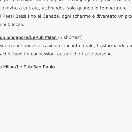
io invito a entrare, attivandosi solo quando le temperature
 ai Paesi Bassi fino al Canada, ogni schermo è diventato un pic
 pub locali.
ePub Singapore/LePub Milan
(3 shortlist)
visi e creare nuove occasioni di incontro reale, trasformando a
aci di favorire connessioni autentiche tra le persone.
ub Milan/Le Pub Sao Paulo