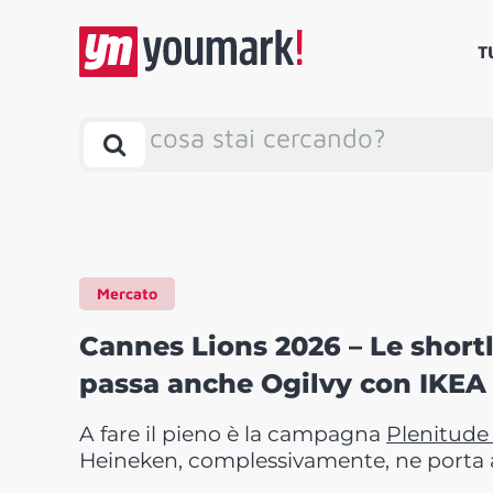
T
cosa stai cercando?
Mercato
Cannes Lions 2026 – Le shortl
passa anche Ogilvy con IKEA 
A fare il pieno è la campagna
Plenitud
Heineken, complessivamente, ne porta a