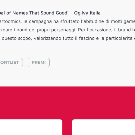
nual of Names That Sound Good’ –
Ogilvy Italia
rtoomics, la campagna ha sfruttato l’abitudine di molti game
creare i nomi dei propri personaggi. Per l’occasione, il brand 
uesto scopo, valorizzando tutto il fascino e la particolarità 
HORTLIST
PREMI