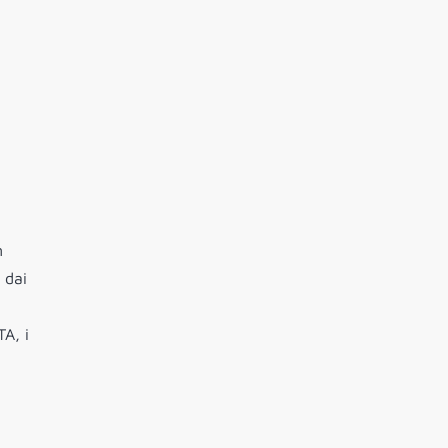
n
 dai
TA, i