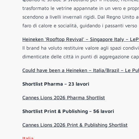
trasformato le vetrine appannate in un vero e propr
scendono a livelli invernali rigidi. Dal Regno Unito
faro di calore e socialità, guidando i passanti verso i
Heineken ‘Rooftop Revival’ – Singapore Italy – L
Il brand ha voluto restituire valore agli spazi condi
dimenticate delle città in punti di aggregazione cap
Could have been a Heineken – Italia/Brazil – Le P
Shortlist Pharma – 23 lavori
Cannes Lions 2026 Pharma Shortlist
Shortlist Print & Publishing – 56 lavori
Cannes Lions 2026 Print & Publishing Shortlist
Italia