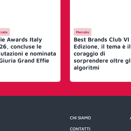
cato
Mercato
fie Awards Italy
Best Brands Club VI
26, concluse le
Edizione, il tema è il
lutazioni e nominata
coraggio di
 Giuria Grand Effie
sorprendere oltre gl
algoritmi
CHI SIAMO
CONTATTI