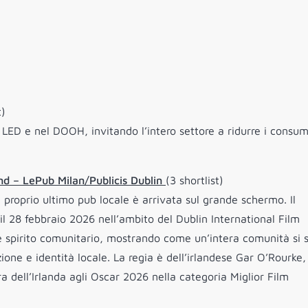
t)
 LED e nel DOOH, invitando l’intero settore a ridurre i consum
and – LePub Milan/Publicis Dublin
(3 shortlist)
il proprio ultimo pub locale è arrivata sul grande schermo. Il
 28 febbraio 2026 nell’ambito del Dublin International Film
 e spirito comunitario, mostrando come un’intera comunità si s
one e identità locale. La regia è dell’irlandese Gar O’Rourke,
a dell’Irlanda agli Oscar 2026 nella categoria Miglior Film