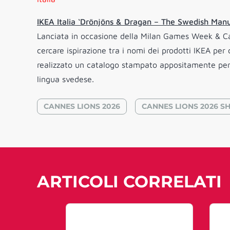
IKEA Italia ‘Drönjöns & Dragan – The Swedish Ma
Lanciata in occasione della Milan Games Week & Ca
cercare ispirazione tra i nomi dei prodotti IKEA per 
realizzato un catalogo stampato appositamente per q
lingua svedese.
CANNES LIONS 2026
CANNES LIONS 2026 S
ARTICOLI CORRELATI