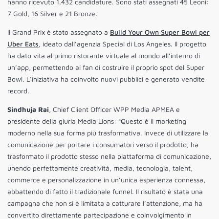
hanno ricevuto 1.432 candidature. Sono stati assegnati 45 Leoni:
7 Gold, 16 Silver e 21 Bronze.
Il Grand Prix è stato assegnato a
Build Your Own Super Bowl per
Uber Eats
, ideato dall’agenzia Special di Los Angeles. Il progetto
ha dato vita al primo ristorante virtuale al mondo all’interno di
un’app, permettendo ai fan di costruire il proprio spot del Super
Bowl. L’iniziativa ha coinvolto nuovi pubblici e generato vendite
record.
Sindhuja Rai
, Chief Client Officer WPP Media APMEA e
presidente della giuria Media Lions: “Questo è il marketing
moderno nella sua forma più trasformativa. Invece di utilizzare la
comunicazione per portare i consumatori verso il prodotto, ha
trasformato il prodotto stesso nella piattaforma di comunicazione,
unendo perfettamente creatività, media, tecnologia, talent,
commerce e personalizzazione in un’unica esperienza connessa,
abbattendo di fatto il tradizionale funnel. Il risultato è stata una
campagna che non si è limitata a catturare l’attenzione, ma ha
convertito direttamente partecipazione e coinvolgimento in