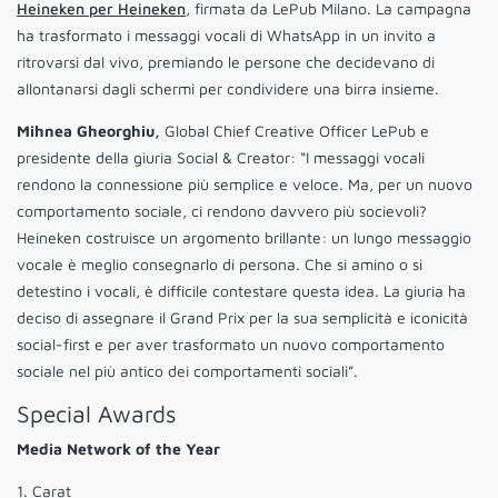
Heineken per Heineken
, firmata da LePub Milano. La campagna
ha trasformato i messaggi vocali di WhatsApp in un invito a
ritrovarsi dal vivo, premiando le persone che decidevano di
allontanarsi dagli schermi per condividere una birra insieme.
Mihnea Gheorghiu,
Global Chief Creative Officer LePub e
presidente della giuria Social & Creator: “I messaggi vocali
rendono la connessione più semplice e veloce. Ma, per un nuovo
comportamento sociale, ci rendono davvero più socievoli?
Heineken costruisce un argomento brillante: un lungo messaggio
vocale è meglio consegnarlo di persona. Che si amino o si
detestino i vocali, è difficile contestare questa idea. La giuria ha
deciso di assegnare il Grand Prix per la sua semplicità e iconicità
social-first e per aver trasformato un nuovo comportamento
sociale nel più antico dei comportamenti sociali”.
Special Awards
Media Network of the Year
1. Carat