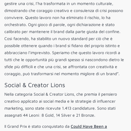
gestire una crisi, l’ha trasformata in un momento culturale,
dimostrando che coraggio creativo e consulenza di crisi possono
convivere. Questo lavoro non ha eliminato il rischio, lo ha
orchestrato. Ogni gioco di parole, ogni dichiarazione è stato
calibrato per mantenere il brand dalla parte giusta del confine.
Così facendo, ha stabilito un nuovo standard per ciò che è
possibile ottenere quando i brand si fidano del proprio istinto e
abbracciano l’imprevisto. Speriamo che questo lavoro ricordi a
tutti che le opportunità più grandi spesso si nascondono dietro le
sfide più difficili e che una crisi, se affrontata con creatività e
coraggio, può trasformarsi nel momento migliore di un brand”.
Social & Creator Lions
Nella categoria Social & Creator Lions, che premia il pensiero
creativo applicato ai social media e le strategie di influencer
marketing, sono state ricevute 1.413 candidature. Sono stati
assegnati 44 Leoni: 8 Gold, 14 Silver e 21 Bronze.
Il Grand Prix è stato conquistato da
Could Have Been a