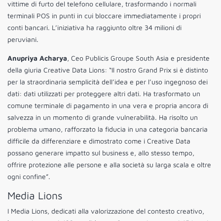
vittime di furto del telefono cellulare, trasformando i normali
terminali POS in punti in cui bloccare immediatamente i propri
conti bancari. L’iniziativa ha raggiunto oltre 34 milioni di
peruviani.
Anupriya Acharya
, Ceo Publicis Groupe South Asia e presidente
della giuria Creative Data Lions: “Il nostro Grand Prix si è distinto
per la straordinaria semplicità dell’idea e per l’uso ingegnoso dei
dati: dati utilizzati per proteggere altri dati. Ha trasformato un
comune terminale di pagamento in una vera e propria ancora di
salvezza in un momento di grande vulnerabilità. Ha risolto un
problema umano, rafforzato la fiducia in una categoria bancaria
difficile da differenziare e dimostrato come i Creative Data
possano generare impatto sul business e, allo stesso tempo,
offrire protezione alle persone e alla società su larga scala e oltre
ogni confine”.
Media Lions
I Media Lions, dedicati alla valorizzazione del contesto creativo,