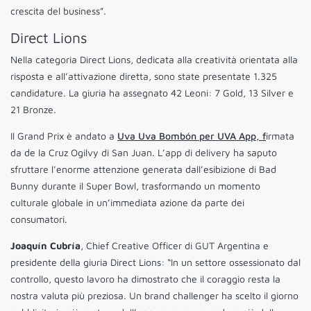
crescita del business”.
Direct Lions
Nella categoria Direct Lions, dedicata alla creatività orientata alla
risposta e all’attivazione diretta, sono state presentate 1.325
candidature. La giuria ha assegnato 42 Leoni: 7 Gold, 13 Silver e
21 Bronze.
Il Grand Prix è andato a
Uva Uva Bombón per UVA App, f
irmata
da de la Cruz Ogilvy di San Juan. L’app di delivery ha saputo
sfruttare l’enorme attenzione generata dall’esibizione di Bad
Bunny durante il Super Bowl, trasformando un momento
culturale globale in un’immediata azione da parte dei
consumatori.
Joaquín Cubría
, Chief Creative Officer di GUT Argentina e
presidente della giuria Direct Lions: “In un settore ossessionato dal
controllo, questo lavoro ha dimostrato che il coraggio resta la
nostra valuta più preziosa. Un brand challenger ha scelto il giorno