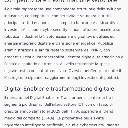
Il digitale rappresenta una componente strutturale dello sviluppo
industriale, con impatti su competitività e sicurezza in tutti i
principali settori economici. Il comparto bancario e assicurativo
investe in AI, cloud e cybersecurity; il manifatturiero accelera su
robotica, Industrial IoT, automazione e digital twin; utilities ed
energia integrano digitale e transizione energetica. Pubblica
amministrazione e sanità restano sostenute dal PNRR, con
progetti su cloud, interoperabilità, identità digitale, telemedicina e
Fascicolo sanitario elettronico. A livello territoriale la spesa
digitale resta concentrata nel Nord Ovest e nel Centro, mentre il
Mezzogiorno dipende maggiormente dagli investimenti pubblici.
Digital Enabler e trasformazione digitale
Il mercato dei Digital Enabler e Transformer si conferma tra i
segmenti più dinamici dell’intero settore ICT, con un tasso di
crescita annuo stimato al 2029 dell’11,7%, superiore al trend
medio del comparto (3-4%). Le prospettive più elevate
riguardano intelligenza artificiale, cloud e cybersecurity, mentre