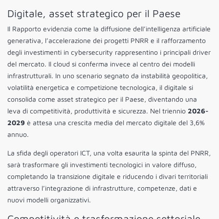
Digitale, asset strategico per il Paese
Il Rapporto evidenzia come la diffusione dell’intelligenza artificiale
generativa, l’accelerazione dei progetti PNRR e il rafforzamento
degli investimenti in cybersecurity rappresentino i principali driver
del mercato. Il cloud si conferma invece al centro dei modelli
infrastrutturali. In uno scenario segnato da instabilità geopolitica,
volatilità energetica e competizione tecnologica, il digitale si
consolida come asset strategico per il Paese, diventando una
leva di competitività, produttività e sicurezza. Nel triennio
2026-
2029
è attesa una crescita media del mercato digitale del 3,6%
annuo.
La sfida degli operatori ICT, una volta esaurita la spinta del PNRR,
sarà trasformare gli investimenti tecnologici in valore diffuso,
completando la transizione digitale e riducendo i divari territoriali
attraverso l’integrazione di infrastrutture, competenze, dati e
nuovi modelli organizzativi.
Competitività e trasformazione settoriale