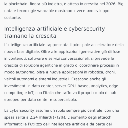
la blockchain, finora più indietro, è attesa in crescita nel 2026. Big
data e tecnologie wearable mostrano invece uno sviluppo
costante.
Intelligenza artificiale e cybersecurity
trainano la crescita
L’intelligenza artificiale rappresenta il principale acceleratore della
nuova fase digitale. Oltre alle applicazioni generative già diffuse
in contenuti, software e servizi conversazionali, si prevede la
crescita di soluzioni agentiche in grado di coordinare processi in
modo autonomo, oltre a nuove applicazioni in robotica, droni,
veicoli autonomi e sistemi industriali. Crescono anche gli
investimenti in data center, server GPU-based, analytics, edge
computing e IoT, con l’Italia che rafforza il proprio ruolo di hub
europeo per data center e supercalcolo.
La cybersecurity assume un ruolo sempre più centrale, con una
spesa salita a 2,24 miliardi (+12%). L’aumento degli attacchi
informatici e l’utilizzo dell’intelligenza artificiale da parte dei