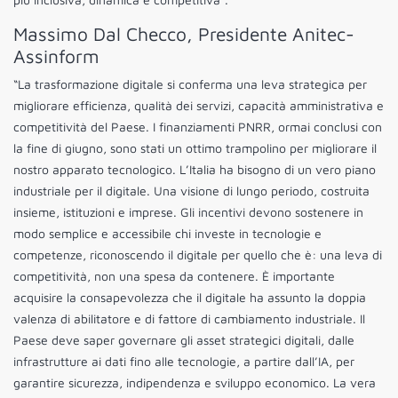
Massimo Dal Checco, Presidente Anitec-
Assinform
“La trasformazione digitale si conferma una leva strategica per
migliorare efficienza, qualità dei servizi, capacità amministrativa e
competitività del Paese. I finanziamenti PNRR, ormai conclusi con
la fine di giugno, sono stati un ottimo trampolino per migliorare il
nostro apparato tecnologico. L’Italia ha bisogno di un vero piano
industriale per il digitale. Una visione di lungo periodo, costruita
insieme, istituzioni e imprese. Gli incentivi devono sostenere in
modo semplice e accessibile chi investe in tecnologie e
competenze, riconoscendo il digitale per quello che è: una leva di
competitività, non una spesa da contenere. È importante
acquisire la consapevolezza che il digitale ha assunto la doppia
valenza di abilitatore e di fattore di cambiamento industriale. Il
Paese deve saper governare gli asset strategici digitali, dalle
infrastrutture ai dati fino alle tecnologie, a partire dall’IA, per
garantire sicurezza, indipendenza e sviluppo economico. La vera