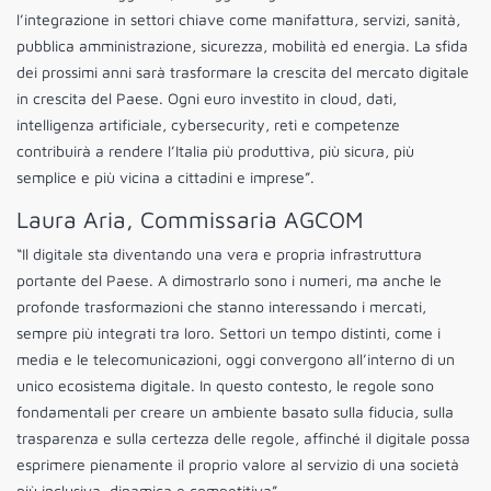
l’integrazione in settori chiave come manifattura, servizi, sanità,
pubblica amministrazione, sicurezza, mobilità ed energia. La sfida
dei prossimi anni sarà trasformare la crescita del mercato digitale
in crescita del Paese. Ogni euro investito in cloud, dati,
intelligenza artificiale, cybersecurity, reti e competenze
contribuirà a rendere l’Italia più produttiva, più sicura, più
semplice e più vicina a cittadini e imprese”.
Laura Aria, Commissaria AGCOM
“Il digitale sta diventando una vera e propria infrastruttura
portante del Paese. A dimostrarlo sono i numeri, ma anche le
profonde trasformazioni che stanno interessando i mercati,
sempre più integrati tra loro. Settori un tempo distinti, come i
media e le telecomunicazioni, oggi convergono all’interno di un
unico ecosistema digitale. In questo contesto, le regole sono
fondamentali per creare un ambiente basato sulla fiducia, sulla
trasparenza e sulla certezza delle regole, affinché il digitale possa
esprimere pienamente il proprio valore al servizio di una società
più inclusiva, dinamica e competitiva”.