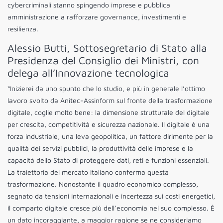
cybercriminali stanno spingendo imprese e pubblica
amministrazione a rafforzare governance, investimenti e
resilienza.
Alessio Butti, Sottosegretario di Stato alla
Presidenza del Consiglio dei Ministri, con
delega all’Innovazione tecnologica
“Inizierei da uno spunto che lo studio, e più in generale l’ottimo
lavoro svolto da
Anitec
-Assinform sul fronte della trasformazione
digitale, coglie molto bene: la dimensione strutturale del digitale
per crescita, competitività e sicurezza nazionale. Il digitale è una
forza industriale, una leva geopolitica, un fattore dirimente per la
qualità dei servizi pubblici, la produttività delle imprese e la
capacità dello Stato di proteggere dati, reti e funzioni essenziali.
La traiettoria del mercato italiano conferma questa
trasformazione. Nonostante il quadro economico complesso,
segnato da tensioni internazionali e incertezza sui costi energetici,
il comparto digitale cresce più dell’economia nel suo complesso. È
un dato incoraggiante, a maggior ragione se ne consideriamo