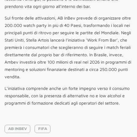
prendono vita ogni giorno all’interno dei bar.
Sul fronte delle attivazioni, AB InBev prevede di organizzare oltre
200.000 watch party in più di 40 Paesi, trasformando i locali nei
principali punti di ritrovo per seguire le partite del Mondiale. Negli
Stati Uniti, Stella Artois lancerà l’iniziativa ‘Work From Bar’, che
premierà i consumatori che sceglieranno di seguire i match feriali
direttamente dal proprio bar di riferimento. In Brasile, invece,
Ambev investirà oltre 100 milioni di real nel 2026 in programmi di
mentoring e soluzioni finanziarie destinati a circa 250.000 punti
vendita.
L’iniziativa comprende anche un forte impegno verso il consumo
responsabile, con la presenza di alternative no e low alcohol e
programmi di formazione dedicati agli operatori del settore.
AB INBEV
FIFA