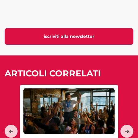
iscriviti alla newsletter
ARTICOLI CORRELATI