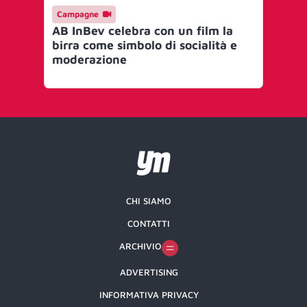
Campagne
Ma
AB InBev celebra con un film la
Na
birra come simbolo di socialità e
nuo
moderazione
bu
CHI SIAMO
CONTATTI
ARCHIVIO
ADVERTISING
INFORMATIVA PRIVACY