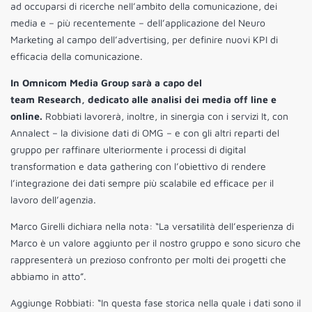
ad occuparsi di ricerche nell’ambito della comunicazione, dei
media e – più recentemente – dell’applicazione del Neuro
Marketing al campo dell’advertising, per definire nuovi KPI di
efficacia della comunicazione.
In Omnicom Media Group sarà a capo del
team Research, dedicato alle analisi dei media off line e
online.
Robbiati lavorerà, inoltre, in sinergia con i servizi It, con
Annalect – la divisione dati di OMG – e con gli altri reparti del
gruppo per raffinare ulteriormente i processi di digital
transformation e data gathering con l’obiettivo di rendere
l’integrazione dei dati sempre più scalabile ed efficace per il
lavoro dell’agenzia.
Marco Girelli dichiara nella nota: “La versatilità dell’esperienza di
Marco è un valore aggiunto per il nostro gruppo e sono sicuro che
rappresenterà un prezioso confronto per molti dei progetti che
abbiamo in atto”.
Aggiunge Robbiati: “In questa fase storica nella quale i dati sono il