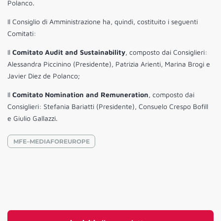
Polanco.
Il Consiglio di Amministrazione ha, quindi, costituito i seguenti
Comitati:
Il
Comitato Audit and Sustainability
, composto dai Consiglieri:
Alessandra Piccinino (Presidente), Patrizia Arienti, Marina Brogi e
Javier Diez de Polanco;
Il
Comitato Nomination and Remuneration
, composto dai
Consiglieri: Stefania Bariatti (Presidente), Consuelo Crespo Bofill
e Giulio Gallazzi.
MFE–MEDIAFOREUROPE