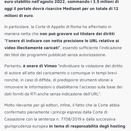
euro stabilito nell’agosto 2022, sommando i 3,5 milioni di
oggi il portale dovrà risarcire Mediaset per un totale di 12
milioni di euro
.
In particolare, la Corte di Appello di Roma ha affermato in
maniera netta che
non può gravare sul titolare dei diritti
“l’onere di indicare con netta precisione le URL relative ai
video illecitamente caricati”
, essendo sufficiente l’indicazione
dei titoli dei programmi pubblicati senza autorizzazione.
Pertanto,
è onere di Vimeo
“individuare la violazione del diritto
di autore all’atto del caricamento o comunque in tempi brevi
nonché, in caso di diffida, di predisporre strumenti idonei a
rimuovere le informazioni o disabilitarne l’accesso sulla base dei
dati forniti da RTI anche senza indicazione dell’URL”.
Molto rilevante per gli editori, infine, il fatto che la Corte abbia
confermato pienamente i principi espressi dalla Corte di
Cassazione con la sentenza n. 7708/2019 e dalla successiva
giurisprudenza europea
in tema di responsabilità degli hosting