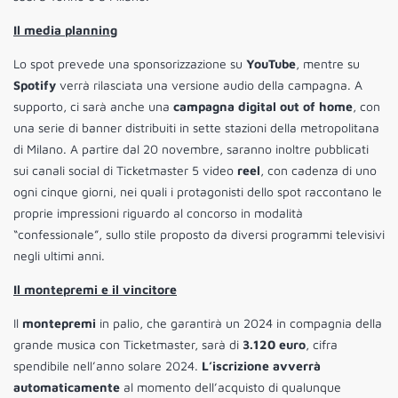
Il media planning
Lo spot prevede una sponsorizzazione su
YouTube
, mentre su
Spotify
verrà rilasciata una versione audio della campagna. A
supporto, ci sarà anche una
campagna digital out of home
, con
una serie di banner distribuiti in sette stazioni della metropolitana
di Milano. A partire dal 20 novembre, saranno inoltre pubblicati
sui canali social di Ticketmaster 5 video
reel
, con cadenza di uno
ogni cinque giorni, nei quali i protagonisti dello spot raccontano le
proprie impressioni riguardo al concorso in modalità
“confessionale”, sullo stile proposto da diversi programmi televisivi
negli ultimi anni.
Il montepremi e il vincitore
Il
montepremi
in palio, che garantirà un 2024 in compagnia della
grande musica con Ticketmaster, sarà di
3.120 euro
, cifra
spendibile nell’anno solare 2024.
L’iscrizione avverrà
automaticamente
al momento dell’acquisto di qualunque