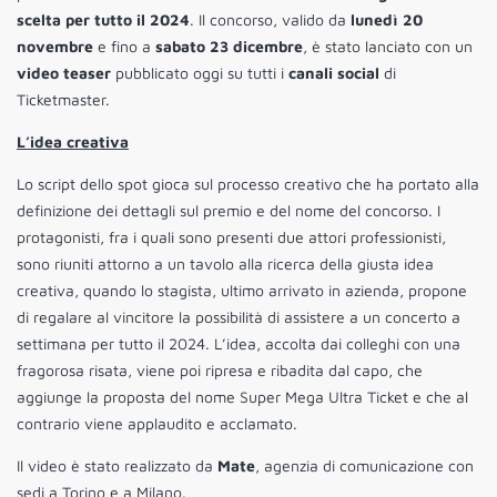
scelta per tutto il 2024
. Il concorso, valido da
lunedì 20
novembre
e fino a
sabato 23 dicembre
, è stato lanciato con un
video teaser
pubblicato oggi su tutti i
canali social
di
Ticketmaster.
L’idea creativa
Lo script dello spot gioca sul processo creativo che ha portato alla
definizione dei dettagli sul premio e del nome del concorso. I
protagonisti, fra i quali sono presenti due attori professionisti,
sono riuniti attorno a un tavolo alla ricerca della giusta idea
creativa, quando lo stagista, ultimo arrivato in azienda, propone
di regalare al vincitore la possibilità di assistere a un concerto a
settimana per tutto il 2024. L’idea, accolta dai colleghi con una
fragorosa risata, viene poi ripresa e ribadita dal capo, che
aggiunge la proposta del nome Super Mega Ultra Ticket e che al
contrario viene applaudito e acclamato.
Il video è stato realizzato da
Mate
, agenzia di comunicazione con
sedi a Torino e a Milano.