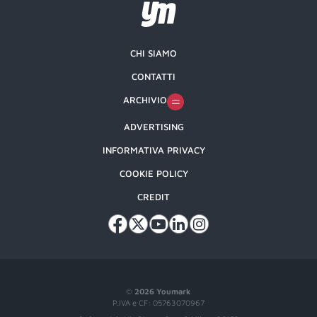
CHI SIAMO
CONTATTI
ARCHIVIO
ADVERTISING
INFORMATIVA PRIVACY
COOKIE POLICY
CREDIT
©
2026 Youmark
P.IVA e CF: 05763070967