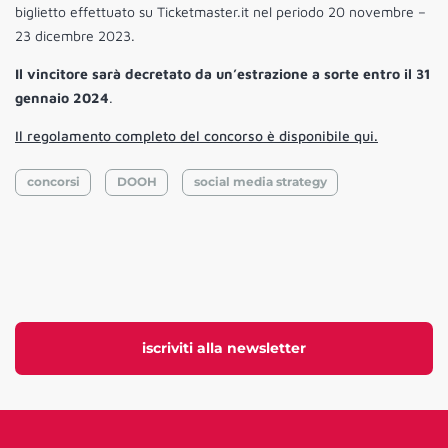
biglietto effettuato su Ticketmaster.it nel periodo 20 novembre –
23 dicembre 2023.
Il vincitore sarà decretato da un’estrazione a sorte entro il 31
gennaio 2024
.
Il regolamento completo del concorso è disponibile qui.
concorsi
DOOH
social media strategy
iscriviti alla newsletter