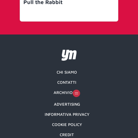
Pull the Rabbit
ske
bo
soc
CHI SIAMO
CONTATTI
ARCHIVIO
ADVERTISING
INFORMATIVA PRIVACY
COOKIE POLICY
CREDIT