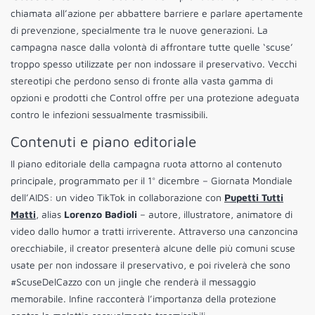
chiamata all’azione per abbattere barriere e parlare apertamente
di prevenzione, specialmente tra le nuove generazioni. La
campagna nasce dalla volontà di affrontare tutte quelle ‘scuse’
troppo spesso utilizzate per non indossare il preservativo. Vecchi
stereotipi che perdono senso di fronte alla vasta gamma di
opzioni e prodotti che Control offre per una protezione adeguata
contro le infezioni sessualmente trasmissibili.
Contenuti e piano editoriale
Il piano editoriale della campagna ruota attorno al contenuto
principale, programmato per il 1° dicembre – Giornata Mondiale
dell’AIDS: un video TikTok in collaborazione con
Pupetti Tutti
Matti
, alias
Lorenzo Badioli
– autore, illustratore, animatore di
video dallo humor a tratti irriverente. Attraverso una canzoncina
orecchiabile, il creator presenterà alcune delle più comuni scuse
usate per non indossare il preservativo, e poi rivelerà che sono
#ScuseDelCazzo con un jingle che renderà il messaggio
memorabile. Infine racconterà l’importanza della protezione