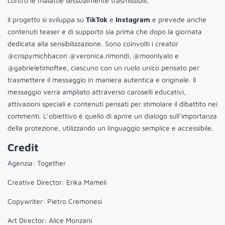
contro le malattie sessualmente trasmissibili.
Il progetto si sviluppa su
TikTok
e
Instagram
e prevede anche
contenuti teaser e di supporto sia prima che dopo la giornata
dedicata alla sensibilizzazione. Sono coinvolti i creator
@crispymichbacon @veronica.rimondi, @moonlyalo e
@gabrieletimoftee, ciascuno con un ruolo unico pensato per
trasmettere il messaggio in maniera autentica e originale. Il
messaggio verrà ampliato attraverso caroselli educativi,
attivazioni speciali e contenuti pensati per stimolare il dibattito nei
commenti. L’obiettivo è quello di aprire un dialogo sull’importanza
della protezione, utilizzando un linguaggio semplice e accessibile.
Credit
Agenzia: Together
Creative Director: Erika Mameli
Copywriter: Pietro Cremonesi
Art Director: Alice Monzani