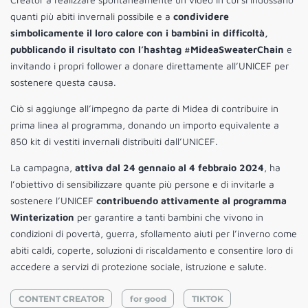
quanti più abiti invernali possibile e a
condividere
simbolicamente il loro calore con i bambini in difficoltà,
pubblicando il risultato con l’hashtag #MideaSweaterChain
e
invitando i propri follower a donare direttamente all’UNICEF per
sostenere questa causa.
Ciò si aggiunge all’impegno da parte di Midea di contribuire in
prima linea al programma, donando un importo equivalente a
850 kit di vestiti invernali distribuiti dall’UNICEF.
La campagna,
attiva dal 24 gennaio al 4 febbraio 2024
, ha
l’obiettivo di sensibilizzare quante più persone e di invitarle a
sostenere l’UNICEF
contribuendo attivamente al programma
Winterization
per garantire a tanti bambini che vivono in
condizioni di povertà, guerra, sfollamento aiuti per l’inverno come
abiti caldi, coperte, soluzioni di riscaldamento e consentire loro di
accedere a servizi di protezione sociale, istruzione e salute.
CONTENT CREATOR
for good
TIKTOK