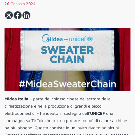
26 Gennaio 2024
Midea Italia
– parte del colosso cinese del settore della
climatizzazione e nella produzione di grandi e piccoli
elettrodomestici – ha ideato in sostegno dell’
UNICEF
una
campagna su TikTok che mira a portare un po’ di calore a chi ne
ha più bisogno. Questa consiste in un invito rivolto ad alcuni
Creator a realizzare spontaneamente un video in cui si indossano