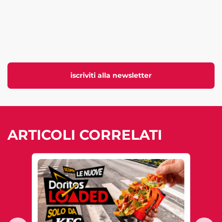
iscriviti alla newsletter
ARTICOLI CORRELATI