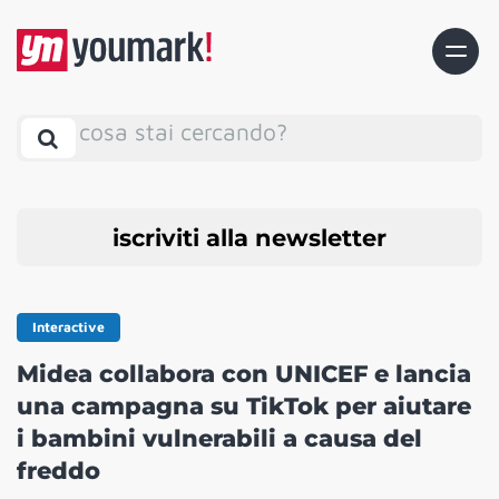
cosa stai cercando?
iscriviti alla newsletter
Interactive
Midea collabora con UNICEF e lancia
una campagna su TikTok per aiutare
i bambini vulnerabili a causa del
freddo