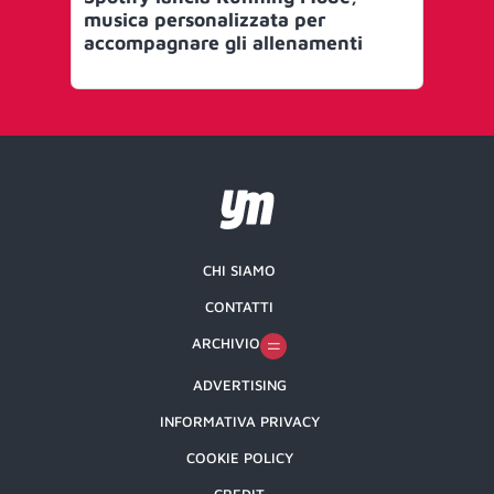
musica personalizzata per
mu
accompagnare gli allenamenti
Dif
CHI SIAMO
CONTATTI
ARCHIVIO
ADVERTISING
INFORMATIVA PRIVACY
COOKIE POLICY