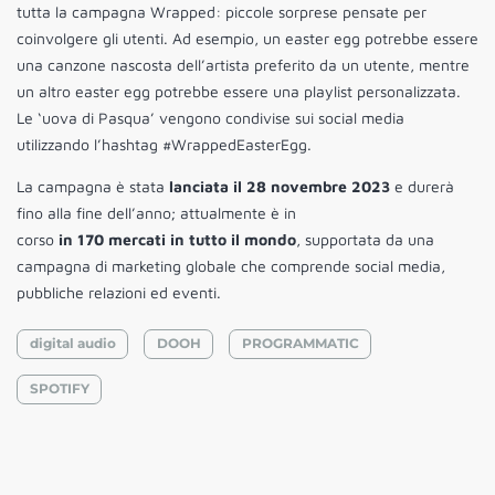
tutta la campagna Wrapped: piccole sorprese pensate per
coinvolgere gli utenti. Ad esempio, un easter egg potrebbe essere
una canzone nascosta dell’artista preferito da un utente, mentre
un altro easter egg potrebbe essere una playlist personalizzata.
Le ‘uova di Pasqua’ vengono condivise sui social media
utilizzando l’hashtag #WrappedEasterEgg.
La campagna è stata
lanciata il 28 novembre 2023
e durerà
fino alla fine dell’anno; attualmente è in
corso
in 170 mercati in tutto il mondo
, supportata da una
campagna di marketing globale che comprende social media,
pubbliche relazioni ed eventi.
digital audio
DOOH
PROGRAMMATIC
SPOTIFY