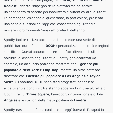
Realest
’, riflette l’impegno della piattaforma nel fornire
un’esperienza di ascolto personalizzata e autentica ai suoi utenti.
La campagna Wrapped di quest’anno, in particolare, presenta
una serie di funzioni dell’app che consentono agli utenti di
rivivere i loro momenti ‘musicali’ preferiti dell’anno.
Spotify inoltre utilizza anche i dati per creare una serie di annunci
pubblicitari out-of-home (
DOOH
) personalizzati per città e regioni
specifiche. Questi annunci presentano fatti divertenti sulle
abitudini di ascolto degli utenti di Spotify geolocalizzati Ad
esempio, un annuncio potrebbe mostrare che il
genere più
popolare a New York è l’hip-hop
, mentre un altro potrebbe
mostrare che
l’artista più popolare a Los Angeles è Taylor
Swift
. Gli annunci DOOH sono stati progettati per essere
accattivanti e condivisibili e stanno apparendo in una pluralità di
luoghi, tra cui
Times Square
, l’aeroporto internazionale di
Los
Angeles
e le stazioni della metropolitana di
Londra
.
Spotify nasconde infine alcuni ‘easter egg’ (uova di Pasqua) in