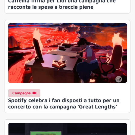
Caffeina firma per Lidl una campagna che
racconta la spesa a braccia piene
Campagne
Spotify celebra i fan disposti a tutto per un
concerto con la campagna ‘Great Lengths’