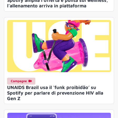
Spotify amplia l’offerta e punta sul wellness,
l’allenamento arriva in piattaforma
Campagne
UNAIDS Brazil usa il ‘funk proibidão’ su
Spotify per parlare di prevenzione HIV alla
Gen Z