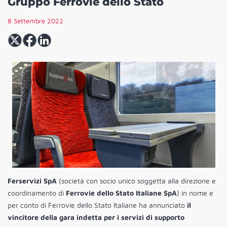
Gruppo Ferrovie dello Stato
8 Settembre 2022
Ferservizi SpA
(società con socio unico soggetta alla direzione e
coordinamento di
Ferrovie dello Stato Italiane SpA
) in nome e
per conto di Ferrovie dello Stato Italiane ha annunciato
il
vincitore della gara indetta per i servizi di supporto