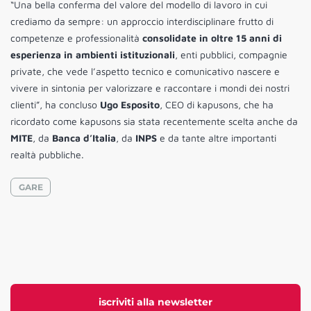
“Una bella conferma del valore del modello di lavoro in cui
crediamo da sempre: un approccio interdisciplinare frutto di
competenze e professionalità
consolidate in oltre 15 anni di
esperienza in ambienti istituzionali
, enti pubblici, compagnie
private, che vede l’aspetto tecnico e comunicativo nascere e
vivere in sintonia per valorizzare e raccontare i mondi dei nostri
clienti”, ha concluso
Ugo Esposito
, CEO di kapusons, che ha
ricordato come kapusons sia stata recentemente scelta anche da
MITE
, da
Banca d’Italia
, da
INPS
e da tante altre importanti
realtà pubbliche.
GARE
iscriviti alla newsletter