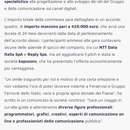
specialistico
alla progettazione e allo sviluppo dei siti del Gruppo
e della comunicazione sui canali digitali.
L’importo totale della commessa sarà dettagliato in un accordo
quadro, di
importo massimo pari a 420.000 euro
, che avrà una
durata di 24 mesi decorrenti dalla data di perfezionamento
dell’accordo stesso. I partecipanti ammessi alla gara contavano
alcune delle aziende di spicco del comparto, tra cui
NTT Data
Italia SpA
e
Reply Spa
, ma ad aggiudicarsi il pitch è stata la
società
kapusons
, che ha presentato l’offerta economicamente
più vantaggiosa.
“Un simile traguardo per noi è motivo di una certa emozione e
non vediamo l’ora di poter lavorare insieme a Ferservizi e Gruppo
Ferrovie dello Stato, vera e propria spina dorsale del Paese”, ha
scritto in un comunicato la società vincitrice. “Sarà un viaggio in
cui alla guida si alterneranno
diverse figure professionali:
programmatori, grafici, creativi, esperti di comunicazione on
line e professionisti della comunicazione
pubblica”.