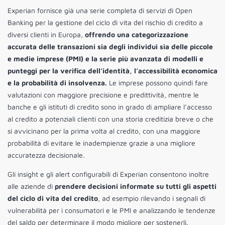
Experian fornisce già una serie completa di servizi di Open
Banking per la gestione del ciclo di vita del rischio di credito a
diversi clienti in Europa,
offrendo una categorizzazione
accurata delle transazioni sia degli individui sia delle piccole
e medie imprese (PMI) e la serie più avanzata di modelli e
punteggi per la verifica dell’identità, l’accessibilità economica
e la probabilità di insolvenza.
Le imprese possono quindi fare
valutazioni con maggiore precisione e predittività, mentre le
banche e gli istituti di credito sono in grado di ampliare l’accesso
al credito a potenziali clienti con una storia creditizia breve o che
si avvicinano per la prima volta al credito, con una maggiore
probabilità di evitare le inadempienze grazie a una migliore
accuratezza decisionale.
Gli insight e gli alert configurabili di Experian consentono inoltre
alle aziende di
prendere decisioni informate su tutti gli aspetti
del ciclo di vita del credito
, ad esempio rilevando i segnali di
vulnerabilità per i consumatori e le PMI e analizzando le tendenze
del saldo per determinare il modo migliore per sostenerli.