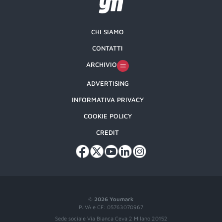
CHI SIAMO
CONTATTI
ARCHIVIO
ADVERTISING
INFORMATIVA PRIVACY
COOKIE POLICY
CREDIT
©
2026 Youmark
P.IVA e CF: 05763070967
Sede sociale Via Bianca Ceva 2 Milano 20152