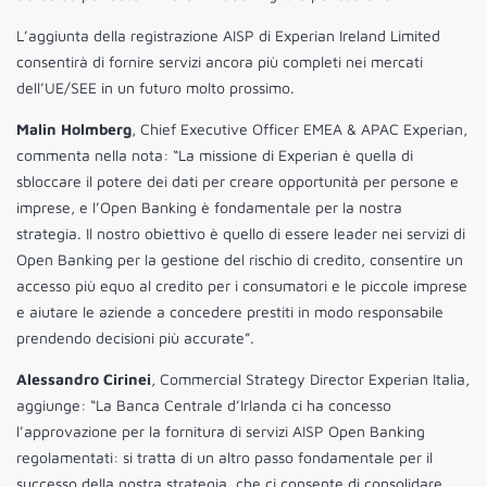
L’aggiunta della registrazione AISP di Experian Ireland Limited
consentirà di fornire servizi ancora più completi nei mercati
dell’UE/SEE in un futuro molto prossimo.
Malin Holmberg
, Chief Executive Officer EMEA & APAC Experian,
commenta nella nota: “La missione di Experian è quella di
sbloccare il potere dei dati per creare opportunità per persone e
imprese, e l’Open Banking è fondamentale per la nostra
strategia. Il nostro obiettivo è quello di essere leader nei servizi di
Open Banking per la gestione del rischio di credito, consentire un
accesso più equo al credito per i consumatori e le piccole imprese
e aiutare le aziende a concedere prestiti in modo responsabile
prendendo decisioni più accurate”.
Alessandro Cirinei
, Commercial Strategy Director Experian Italia,
aggiunge: “La Banca Centrale d’Irlanda ci ha concesso
l’approvazione per la fornitura di servizi AISP Open Banking
regolamentati: si tratta di un altro passo fondamentale per il
successo della nostra strategia, che ci consente di consolidare