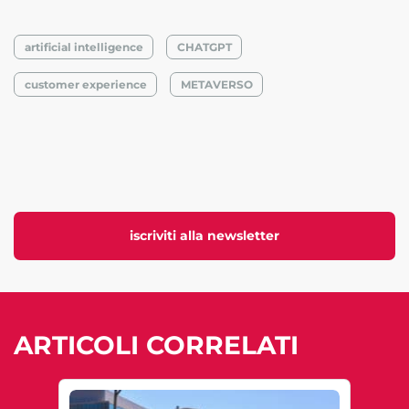
artificial intelligence
CHATGPT
customer experience
METAVERSO
iscriviti alla newsletter
ARTICOLI CORRELATI