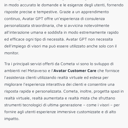
in modo accurato le domande e le esigenze degli utenti, fornendo
risposte precise e tempestive. Grazie a un apprendimento
continuo, Avatar GPT offre un’esperienza di consulenza
personalizzata straordinaria, che si avvicina notevolmente
all’interazione umana e soddisfa in modo estremamente rapido
ed efficace ogni tipo di necessità. Avatar GPT non necessita
dell’impiego di visori ma può essere utilizzato anche solo con il
monitor.
Tra i principali servizi offerti da Cometa vi sono lo sviluppo di
ambienti nel Metaverso e l’
Avatar Customer Care
che fornisce
l’assistenza clienti utilizzando realtà virtuale ed estesa per
migliorare l’esperienza interattiva dei clienti e consentire una
risposta rapida e personalizzata. Cometa, inoltre, progetta spazi in
realtà virtuale, realtà aumentata e realtà mista che sfruttano
strumenti tecnologici di ultima generazione – come i visori – per
fornire agli utenti esperienze immersive customizzate e di alto
impatto.