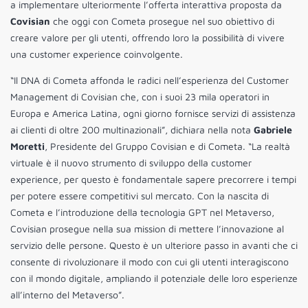
a implementare ulteriormente l’offerta interattiva proposta da
Covisian
che oggi con Cometa prosegue nel suo obiettivo di
creare valore per gli utenti, offrendo loro la possibilità di vivere
una customer experience coinvolgente.
“Il DNA di Cometa affonda le radici nell’esperienza del Customer
Management di Covisian che, con i suoi 23 mila operatori in
Europa e America Latina, ogni giorno fornisce servizi di assistenza
ai clienti di oltre 200 multinazionali”, dichiara nella nota
Gabriele
Moretti
, Presidente del Gruppo Covisian e di Cometa. “La realtà
virtuale è il nuovo strumento di sviluppo della customer
experience, per questo è fondamentale sapere precorrere i tempi
per potere essere competitivi sul mercato. Con la nascita di
Cometa e l’introduzione della tecnologia GPT nel Metaverso,
Covisian prosegue nella sua mission di mettere l’innovazione al
servizio delle persone. Questo è un ulteriore passo in avanti che ci
consente di rivoluzionare il modo con cui gli utenti interagiscono
con il mondo digitale, ampliando il potenziale delle loro esperienze
all’interno del Metaverso”.