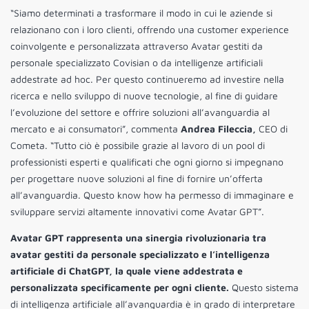
“Siamo determinati a trasformare il modo in cui le aziende si
relazionano con i loro clienti, offrendo una customer experience
coinvolgente e personalizzata attraverso Avatar gestiti da
personale specializzato Covisian o da intelligenze artificiali
addestrate ad hoc. Per questo continueremo ad investire nella
ricerca e nello sviluppo di nuove tecnologie, al fine di guidare
l’evoluzione del settore e offrire soluzioni all’avanguardia al
mercato e ai consumatori”, commenta
Andrea Fileccia,
CEO di
Cometa. “Tutto ciò è possibile grazie al lavoro di un pool di
professionisti esperti e qualificati che ogni giorno si impegnano
per progettare nuove soluzioni al fine di fornire un’offerta
all’avanguardia. Questo know how ha permesso di immaginare e
sviluppare servizi altamente innovativi come Avatar GPT”.
Avatar GPT rappresenta una sinergia rivoluzionaria tra
avatar gestiti da personale specializzato e l’intelligenza
artificiale di ChatGPT, la quale viene addestrata e
personalizzata specificamente per ogni cliente.
Questo sistema
di intelligenza artificiale all’avanguardia è in grado di interpretare