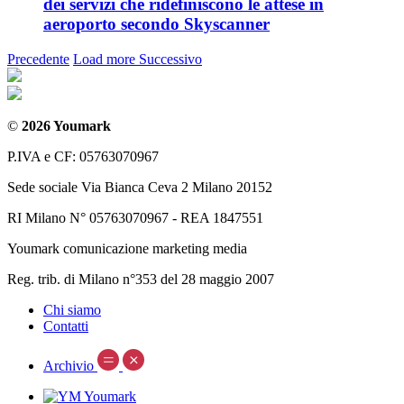
dei servizi che ridefiniscono le attese in
aeroporto secondo Skyscanner
Precedente
Load more
Successivo
©
2026 Youmark
P.IVA e CF: 05763070967
Sede sociale Via Bianca Ceva 2 Milano 20152
RI Milano N° 05763070967 - REA 1847551
Youmark comunicazione marketing media
Reg. trib. di Milano n°353 del 28 maggio 2007
Chi siamo
Contatti
Archivio