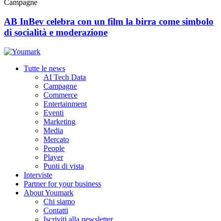
Campagne
AB InBev celebra con un film la birra come simbolo
di socialità e moderazione
Tutte le news
AI Tech Data
Campagne
Commerce
Entertainment
Eventi
Marketing
Media
Mercato
People
Player
Punti di vista
Interviste
Partner for your business
About Youmark
Chi siamo
Contatti
Iscriviti alla newsletter