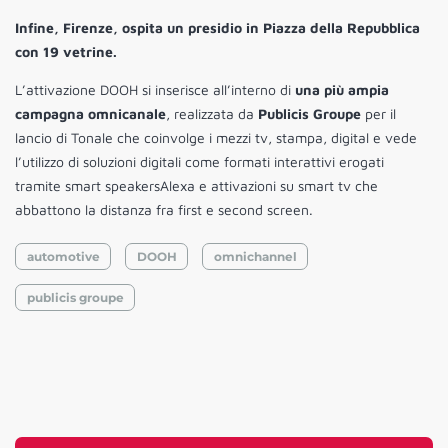
Infine, Firenze, ospita un presidio in Piazza della Repubblica
con 19 vetrine.
L’attivazione DOOH si inserisce all’interno di
una più ampia
campagna omnicanale
, realizzata da
Publicis Groupe
per il
lancio di Tonale che coinvolge i mezzi tv, stampa, digital e vede
l’utilizzo di soluzioni digitali come formati interattivi erogati
tramite smart speakersAlexa e attivazioni su smart tv che
abbattono la distanza fra first e second screen.
automotive
DOOH
omnichannel
publicis groupe