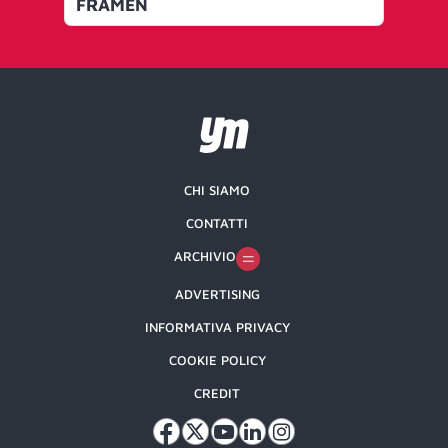
FRAMEN
re
CHI SIAMO
CONTATTI
ARCHIVIO
ADVERTISING
INFORMATIVA PRIVACY
COOKIE POLICY
CREDIT