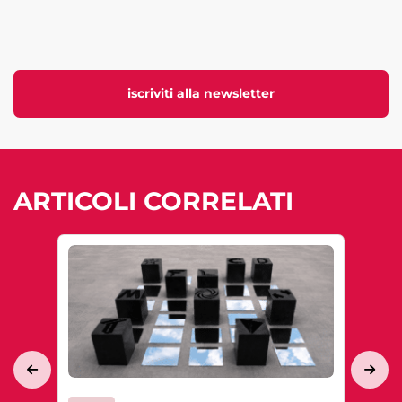
iscriviti alla newsletter
ARTICOLI CORRELATI