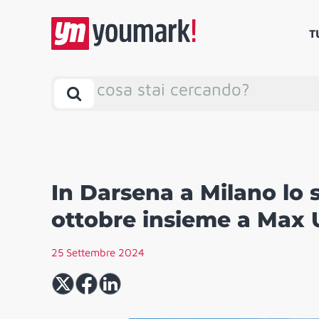
T
cosa stai cercando?
In Darsena a Milano lo s
ottobre insieme a Max 
25 Settembre 2024