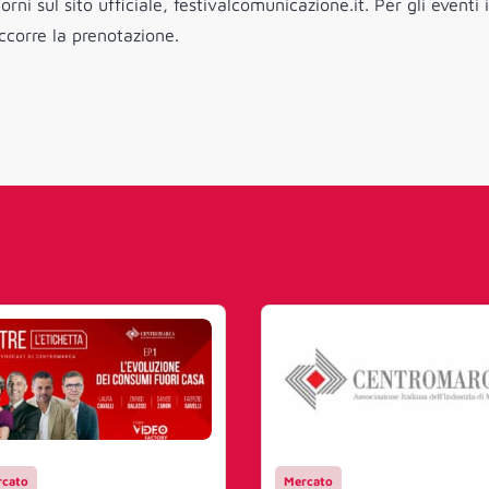
ni sul sito ufficiale, festivalcomunicazione.it. Per gli eventi 
corre la prenotazione.
cato
Mercato