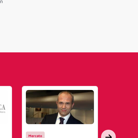
in
Mercato
Mercato