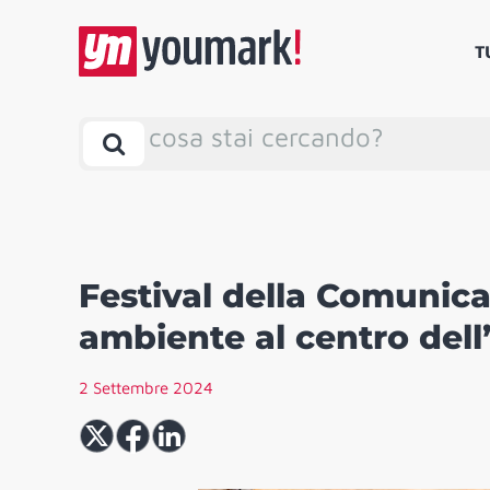
T
cosa stai cercando?
Festival della Comunica
ambiente al centro de
2 Settembre 2024