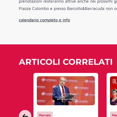
prenotazioni resteranno attive anche nei prossimi gior
Piazza Colombo e presso Barcollo&Barracuda non oc
calendario completo e info
ARTICOLI CORRELATI
Mercato
Mer