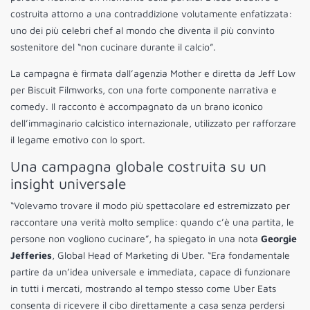
costruita attorno a una contraddizione volutamente enfatizzata:
uno dei più celebri chef al mondo che diventa il più convinto
sostenitore del “non cucinare durante il calcio”.
La campagna è firmata dall’agenzia Mother e diretta da Jeff Low
per Biscuit Filmworks, con una forte componente narrativa e
comedy. Il racconto è accompagnato da un brano iconico
dell’immaginario calcistico internazionale, utilizzato per rafforzare
il legame emotivo con lo sport.
Una campagna globale costruita su un
insight universale
“Volevamo trovare il modo più spettacolare ed estremizzato per
raccontare una verità molto semplice: quando c’è una partita, le
persone non vogliono cucinare”, ha spiegato in una nota
Georgie
Jefferies
, Global Head of Marketing di Uber. “Era fondamentale
partire da un’idea universale e immediata, capace di funzionare
in tutti i mercati, mostrando al tempo stesso come Uber Eats
consenta di ricevere il cibo direttamente a casa senza perdersi