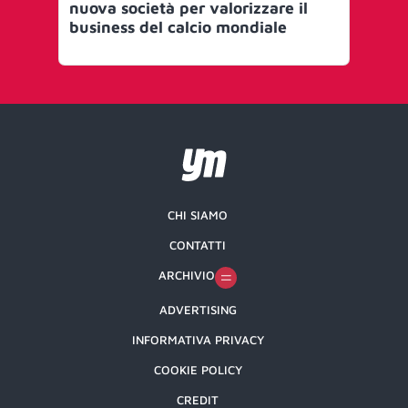
nuova società per valorizzare il
de
business del calcio mondiale
ca
CHI SIAMO
CONTATTI
ARCHIVIO
ADVERTISING
INFORMATIVA PRIVACY
COOKIE POLICY
CREDIT