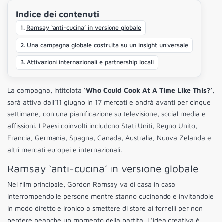
Indice dei contenuti
Ramsay ‘anti-cucina’ in versione globale
Una campagna globale costruita su un insight universale
Attivazioni internazionali e partnership locali
La campagna, intitolata
‘Who Could Cook At A Time Like This?’
,
sarà attiva dall’11 giugno in 17 mercati e andrà avanti per cinque
settimane, con una pianificazione su televisione, social media e
affissioni. I Paesi coinvolti includono Stati Uniti, Regno Unito,
Francia, Germania, Spagna, Canada, Australia, Nuova Zelanda e
altri mercati europei e internazionali.
Ramsay ‘anti-cucina’ in versione globale
Nel film principale, Gordon Ramsay va di casa in casa
interrompendo le persone mentre stanno cucinando e invitandole
in modo diretto e ironico a smettere di stare ai fornelli per non
perdere neanche un momento della partita. L’idea creativa è