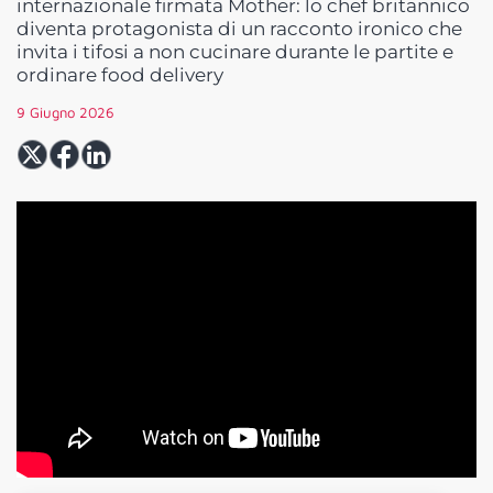
internazionale firmata Mother: lo chef britannico
diventa protagonista di un racconto ironico che
invita i tifosi a non cucinare durante le partite e
ordinare food delivery
9 Giugno 2026