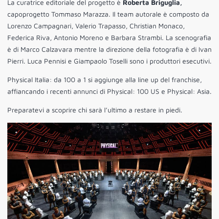
La curatrice editoriale del progetto è
Roberta Briguglia,
capoprogetto Tommaso Marazza. Il team autorale è composto da
Lorenzo Campagnari, Valerio Trapasso, Christian Monaco,
Federica Riva, Antonio Moreno e Barbara Strambi. La scenografia
è di Marco Calzavara mentre la direzione della fotografia è di Ivan
Pierri. Luca Pennisi e Giampaolo Toselli sono i produttori esecutivi.
Physical Italia: da 100 a 1 si aggiunge alla line up del franchise,
affiancando i recenti annunci di Physical: 100 US e Physical: Asia.
Preparatevi a scoprire chi sarà l’ultimo a restare in piedi.