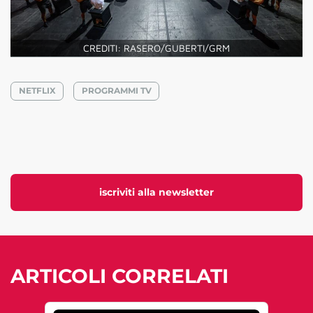
CREDITI: RASERO/GUBERTI/GRM
NETFLIX
PROGRAMMI TV
iscriviti alla newsletter
ARTICOLI CORRELATI