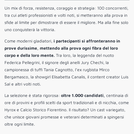
Un mix di forza, resistenza, coraggio e strategia: 100 concorrenti,
tra cui atleti professionisti e volti noti, si metteranno alla prova in
sfide al limite per dimostrare di essere il migliore. Ma alla fine solo
uno conquisterà la vittoria.
Come moderni gladiatori,
i partecipanti si affronteranno in
prove durissime, mettendo alla prova ogni fibra del loro
corpo e della loro mente.
Tra loro, la leggenda del nuoto
Federica Pellegrini, il signore degli anelli Jury Chechi, la
campionessa di tuffi Tania Cagnotto, l’ex rugbista Mirco
Bergamasco, la showgirl Elisabetta Canalis, il content creator Luis
Sal e altri volti noti.
La selezione è stata rigorosa:
oltre 1.000 candidati,
centinaia di
ore di provini e profili scelti da sport tradizionali e di nicchia, come
Hyrox e Calcio Storico Fiorentino. Il risultato? Un cast variegato,
che unisce giovani promesse e veterani determinati a spingersi
oltre ogni limite.