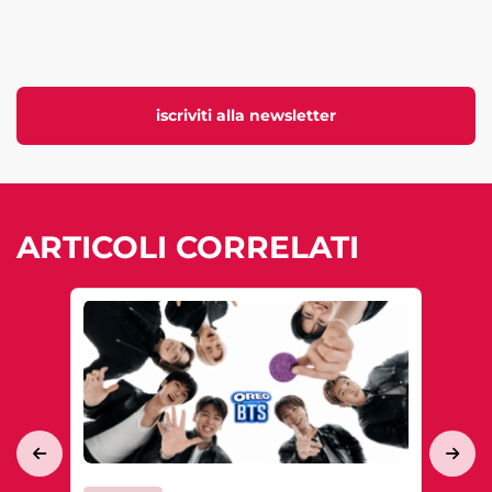
iscriviti alla newsletter
ARTICOLI CORRELATI