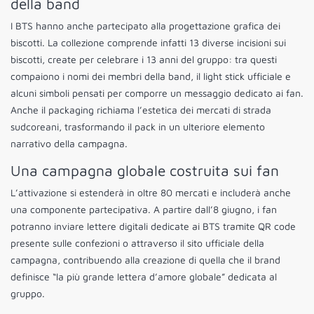
della band
I BTS hanno anche partecipato alla progettazione grafica dei
biscotti. La collezione comprende infatti 13 diverse incisioni sui
biscotti, create per celebrare i 13 anni del gruppo: tra questi
compaiono i nomi dei membri della band, il light stick ufficiale e
alcuni simboli pensati per comporre un messaggio dedicato ai fan.
Anche il packaging richiama l’estetica dei mercati di strada
sudcoreani, trasformando il pack in un ulteriore elemento
narrativo della campagna.
Una campagna globale costruita sui fan
L’attivazione si estenderà in oltre 80 mercati e includerà anche
una componente partecipativa. A partire dall’8 giugno, i fan
potranno inviare lettere digitali dedicate ai BTS tramite QR code
presente sulle confezioni o attraverso il sito ufficiale della
campagna, contribuendo alla creazione di quella che il brand
definisce “la più grande lettera d’amore globale” dedicata al
gruppo.