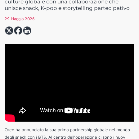
culture globale con una collaborazione che
unisce snack, K-pop e storytelling partecipativo
29 Maggio 2026
Oreo ha annunciato la sua prima partnership globale nel mondo
degli snack con i BTS. Al centro dell’operazione ci sono i nuovi