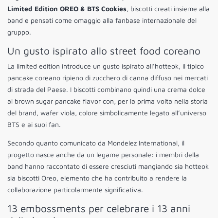
Limited Edition OREO & BTS Cookies
, biscotti creati insieme alla
band e pensati come omaggio alla fanbase internazionale del
gruppo.
Un gusto ispirato allo street food coreano
La limited edition introduce un gusto ispirato all’hotteok, il tipico
pancake coreano ripieno di zucchero di canna diffuso nei mercati
di strada del Paese. I biscotti combinano quindi una crema dolce
al brown sugar pancake flavor con, per la prima volta nella storia
del brand, wafer viola, colore simbolicamente legato all’universo
BTS e ai suoi fan.
Secondo quanto comunicato da Mondelez International, il
progetto nasce anche da un legame personale: i membri della
band hanno raccontato di essere cresciuti mangiando sia hotteok
sia biscotti Oreo, elemento che ha contribuito a rendere la
collaborazione particolarmente significativa.
13 embossments per celebrare i 13 anni