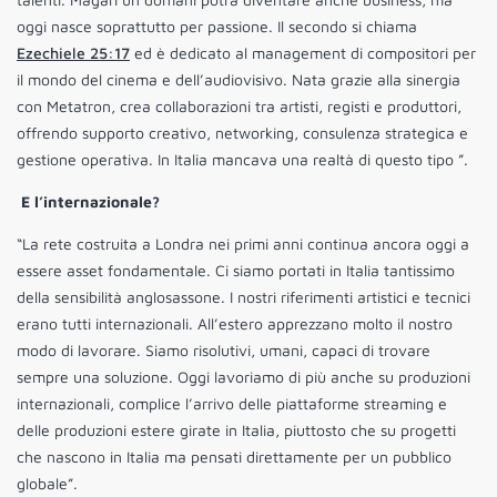
oggi nasce soprattutto per passione. Il secondo si chiama
Ezechiele 25:17
ed è dedicato al management di compositori per
il mondo del cinema e dell’audiovisivo. Nata grazie alla sinergia
con Metatron, crea collaborazioni tra artisti, registi e produttori,
offrendo supporto creativo, networking, consulenza strategica e
gestione operativa. In Italia mancava una realtà di questo tipo ”.
E l’internazionale?
“La rete costruita a Londra nei primi anni continua ancora oggi a
essere asset fondamentale. Ci siamo portati in Italia tantissimo
della sensibilità anglosassone. I nostri riferimenti artistici e tecnici
erano tutti internazionali. All’estero apprezzano molto il nostro
modo di lavorare. Siamo risolutivi, umani, capaci di trovare
sempre una soluzione. Oggi lavoriamo di più anche su produzioni
internazionali, complice l’arrivo delle piattaforme streaming e
delle produzioni estere girate in Italia, piuttosto che su progetti
che nascono in Italia ma pensati direttamente per un pubblico
globale”.