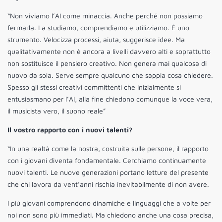
“Non viviamo l’AI come minaccia. Anche perché non possiamo
fermarla. La studiamo, comprendiamo e utilizziamo. È uno
strumento. Velocizza processi, aiuta, suggerisce idee. Ma
qualitativamente non è ancora a livelli davvero alti e soprattutto
non sostituisce il pensiero creativo. Non genera mai qualcosa di
nuovo da sola. Serve sempre qualcuno che sappia cosa chiedere.
Spesso gli stessi creativi committenti che inizialmente si
entusiasmano per l’AI, alla fine chiedono comunque la voce vera,
il musicista vero, il suono reale”
Il vostro rapporto con i nuovi talenti?
“In una realtà come la nostra, costruita sulle persone, il rapporto
con i giovani diventa fondamentale. Cerchiamo continuamente
nuovi talenti. Le nuove generazioni portano letture del presente
che chi lavora da vent’anni rischia inevitabilmente di non avere.
I più giovani comprendono dinamiche e linguaggi che a volte per
noi non sono più immediati. Ma chiedono anche una cosa precisa,