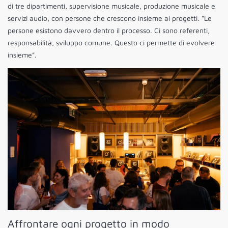
di tre dipartimenti, supervisione musicale, produzione musicale e
servizi audio, con persone che crescono insieme ai progetti. “Le
persone esistono davvero dentro il processo. Ci sono referenti,
responsabilità, sviluppo comune. Questo ci permette di evolvere
insieme”.
Affrontare ogni progetto in modo