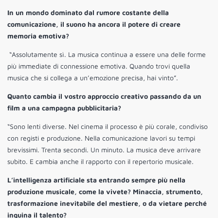
I
n un mondo dominato dal rumore costante della
comunicazione, il suono ha ancora il potere di creare
memoria emotiva?
“Assolutamente sì. La musica continua a essere una delle forme
più immediate di connessione emotiva. Quando trovi quella
musica che si collega a un’emozione precisa, hai vinto”.
Quanto cambia il vostro approccio creativo passando da un
film a una campagna pubblicitaria?
“Sono lenti diverse. Nel cinema il processo è più corale, condiviso
con registi e produzione. Nella comunicazione lavori su tempi
brevissimi. Trenta secondi. Un minuto. La musica deve arrivare
subito. E cambia anche il rapporto con il repertorio musicale.
L’intelligenza artificiale sta entrando sempre più nella
produzione musicale, come la vivete? Minaccia, strumento,
trasformazione inevitabile del mestiere, o da vietare perché
inquina il talento?