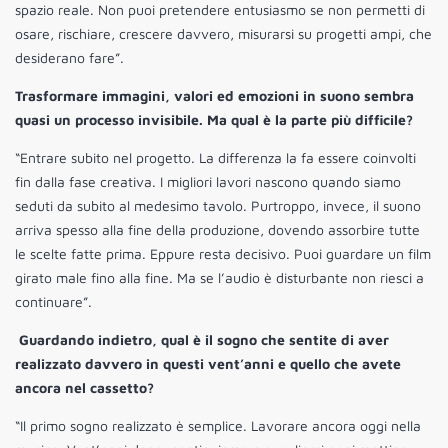
spazio reale. Non puoi pretendere entusiasmo se non permetti di
osare, rischiare, crescere davvero, misurarsi su progetti ampi, che
desiderano fare”.
Trasformare immagini, valori ed emozioni in suono sembra
quasi un processo invisibile. Ma qual è la parte più difficile?
“Entrare subito nel progetto. La differenza la fa essere coinvolti
fin dalla fase creativa. I migliori lavori nascono quando siamo
seduti da subito al medesimo tavolo. Purtroppo, invece, il suono
arriva spesso alla fine della produzione, dovendo assorbire tutte
le scelte fatte prima. Eppure resta decisivo. Puoi guardare un film
girato male fino alla fine. Ma se l’audio è disturbante non riesci a
continuare”.
Guardando indietro, qual è il sogno che sentite di aver
realizzato davvero in questi vent’anni e quello che avete
ancora nel cassetto?
“Il primo sogno realizzato è semplice. Lavorare ancora oggi nella