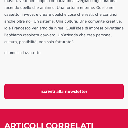
musica. Vent’anni dopo, continuiamo a svegliarci ogni mattina
facendo quello che amiamo. Una fortuna enorme. Quello nel
cassetto, invece, è creare qualche cosa che resti
,
che continui
anche oltre noi. Un sistema. Una cultura. Una comunità creativa.
Io e Francesco veniamo da Ivrea. Quell’idea di impresa olivettiana
l’abbiamo respirata davvero. Un’azienda che crea persone,
cultura, possibilità, non solo fatturato”.
di monica lazzarotto
iscriviti alla newsletter
ARTICOLI CORRELATI