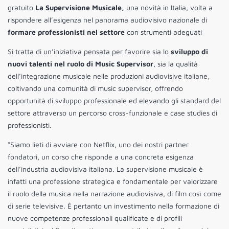
gratuito
La Supervisione Musicale,
una novità in Italia, volta a
rispondere all’esigenza nel panorama audiovisivo nazionale di
formare professionisti nel settore
con strumenti adeguati
Si tratta di un’iniziativa pensata per favorire sia lo
sviluppo di
nuovi talenti nel ruolo di Music Supervisor
, sia la qualità
dell’integrazione musicale nelle produzioni audiovisive italiane,
coltivando una comunità di music supervisor, offrendo
opportunità di sviluppo professionale ed elevando gli standard del
settore attraverso un percorso cross-funzionale e case studies di
professionisti.
“Siamo lieti di avviare con Netflix, uno dei nostri partner
fondatori, un corso che risponde a una concreta esigenza
dell’industria audiovisiva italiana. La supervisione musicale è
infatti una professione strategica e fondamentale per valorizzare
il ruolo della musica nella narrazione audiovisiva, di film così come
di serie televisive. È pertanto un investimento nella formazione di
nuove competenze professionali qualificate e di profili