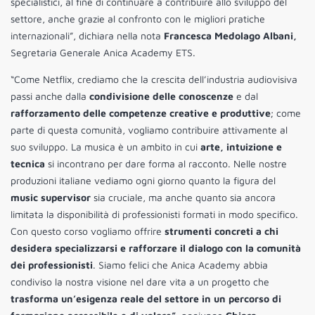
specialistici, al fine di continuare a contribuire allo sviluppo del
settore, anche grazie al confronto con le migliori pratiche
internazionali”, dichiara nella nota
Francesca Medolago Albani,
Segretaria Generale Anica Academy ETS.
“Come Netflix, crediamo che la crescita dell’industria audiovisiva
passi anche dalla
condivisione delle conoscenze
e dal
rafforzamento delle competenze creative e produttive
; come
parte di questa comunità, vogliamo contribuire attivamente al
suo sviluppo. La musica è un ambito in cui
arte, intuizione e
tecnica
si incontrano per dare forma al racconto. Nelle nostre
produzioni italiane vediamo ogni giorno quanto la figura del
music supervisor
sia cruciale, ma anche quanto sia ancora
limitata la disponibilità di professionisti formati in modo specifico.
Con questo corso vogliamo offrire
strumenti concreti a chi
desidera specializzarsi e rafforzare il dialogo con la comunità
dei professionisti
. Siamo felici che Anica Academy abbia
condiviso la nostra visione nel dare vita a un progetto che
trasforma un’esigenza reale del settore in un percorso di