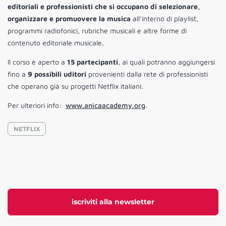
editoriali e professionisti che si occupano di selezionare,
organizzare e promuovere la musica
all’interno di playlist,
programmi radiofonici, rubriche musicali e altre forme di
contenuto editoriale musicale.
Il corso è aperto a
15 partecipanti
, ai quali potranno aggiungersi
fino a
9 possibili uditori
provenienti dalla rete di professionisti
che operano già su progetti Netflix italiani.
Per ulteriori info:
www.anicaacademy.org
.
NETFLIX
iscriviti alla newsletter