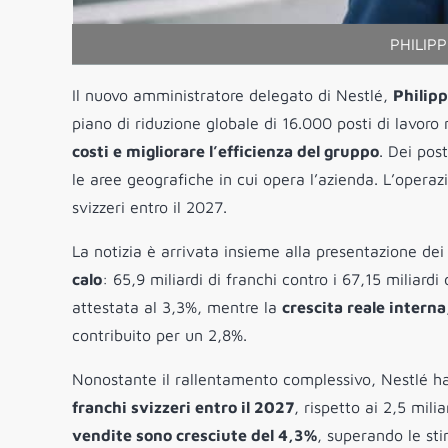
PHILIPP
Il nuovo amministratore delegato di Nestlé,
Philipp
piano di riduzione globale di 16.000 posti di lavoro 
costi e migliorare l’efficienza del gruppo
. Dei pos
le aree geografiche in cui opera l’azienda. L’operaz
svizzeri entro il 2027.
La notizia è arrivata insieme alla presentazione de
calo
: 65,9 miliardi di franchi contro i 67,15 miliard
attestata al 3,3%, mentre la
crescita reale interna
contribuito per un 2,8%.
Nonostante il rallentamento complessivo, Nestlé 
franchi svizzeri entro il 2027
, rispetto ai 2,5 mili
vendite sono cresciute del 4,3%
, superando le sti