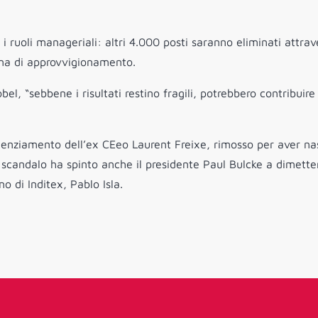
 i ruoli manageriali: altri 4.000 posti saranno eliminati attrav
tena di approvvigionamento.
obel, “sebbene i risultati restino fragili, potrebbero contribuire
icenziamento dell’ex CEeo Laurent Freixe, rimosso per aver na
scandalo ha spinto anche il presidente Paul Bulcke a dimette
o di Inditex, Pablo Isla.