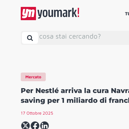
T
cosa stai cercando?
Mercato
Per Nestlé arriva la cura Navra
saving per 1 miliardo di franc
17 Ottobre 2025