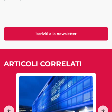
iscriviti alla newsletter
ARTICOLI CORRELATI