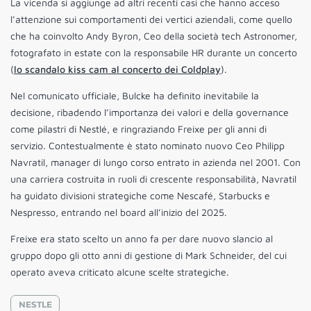
La vicenda si aggiunge ad altri recenti casi che hanno acceso
l’attenzione sui comportamenti dei vertici aziendali, come quello
che ha coinvolto Andy Byron, Ceo della società tech Astronomer,
fotografato in estate con la responsabile HR durante un concerto
(
lo scandalo kiss cam al concerto dei Coldplay
).
Nel comunicato ufficiale, Bulcke ha definito inevitabile la
decisione, ribadendo l’importanza dei valori e della governance
come pilastri di Nestlé, e ringraziando Freixe per gli anni di
servizio. Contestualmente è stato nominato nuovo Ceo Philipp
Navratil, manager di lungo corso entrato in azienda nel 2001. Con
una carriera costruita in ruoli di crescente responsabilità, Navratil
ha guidato divisioni strategiche come Nescafé, Starbucks e
Nespresso, entrando nel board all’inizio del 2025.
Freixe era stato scelto un anno fa per dare nuovo slancio al
gruppo dopo gli otto anni di gestione di Mark Schneider, del cui
operato aveva criticato alcune scelte strategiche.
NESTLE