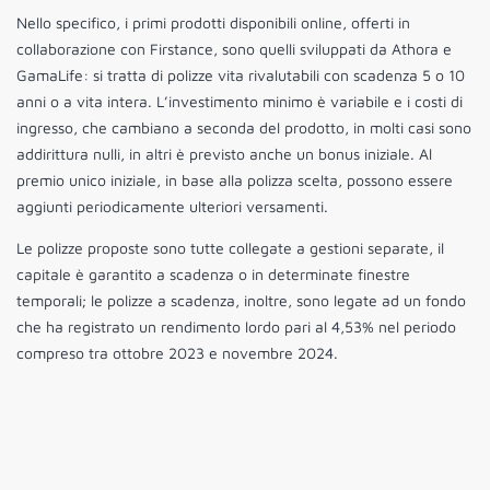
Nello specifico, i primi prodotti disponibili online, offerti in
collaborazione con Firstance, sono quelli sviluppati da Athora e
GamaLife: si tratta di polizze vita rivalutabili con scadenza 5 o 10
anni o a vita intera. L’investimento minimo è variabile e i costi di
ingresso, che cambiano a seconda del prodotto, in molti casi sono
addirittura nulli, in altri è previsto anche un bonus iniziale. Al
premio unico iniziale, in base alla polizza scelta, possono essere
aggiunti periodicamente ulteriori versamenti.
Le polizze proposte sono tutte collegate a gestioni separate, il
capitale è garantito a scadenza o in determinate finestre
temporali; le polizze a scadenza, inoltre, sono legate ad un fondo
che ha registrato un rendimento lordo pari al 4,53% nel periodo
compreso tra ottobre 2023 e novembre 2024.