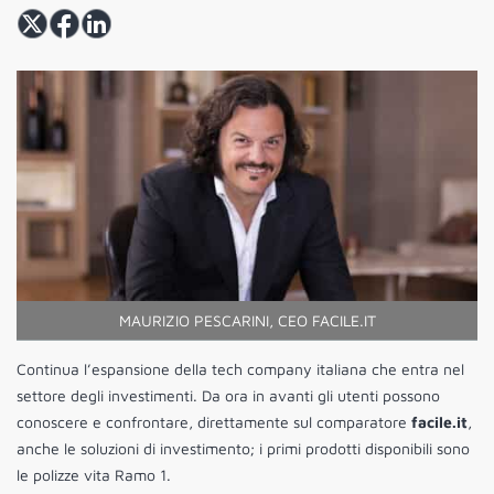
MAURIZIO PESCARINI, CEO FACILE.IT
Continua l’espansione della tech company italiana che entra nel
settore degli investimenti. Da ora in avanti gli utenti possono
conoscere e confrontare, direttamente sul comparatore
facile.it
,
anche le soluzioni di investimento; i primi prodotti disponibili sono
le polizze vita Ramo 1.