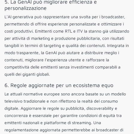
5. La GenAI può migliorare efficienza e
personalizzazione
L’AI generativa può rappresentare una svolta per i broadcaster,
permettendo di offrire esperienze personalizzate e ottimizzare i
costi produttivi. Emittenti come RTL e ITV la stanno già utilizzando
per attività di marketing e produzione pubblicitaria, con risultati
tangibili in termini di targeting e qualità dei contenuti. Integrata in
modo trasparente, la GenAI può aiutare a distribuire meglio i
contenuti, migliorare l’esperienza utente e rafforzare la
competitività delle emittenti senza investimenti comparabili a
quelli dei giganti globali.
6. Regole aggiornate per un ecosistema equo
Le attuali normative europee sono ancora basate su un modello
televisivo tradizionale e non riflettono la realtà del consumo
digitale. Aggiornare le regole su pubblicità, discoverability e
concorrenza è essenziale per garantire condizioni di equità tra
emittenti nazionali e piattaforme di streaming. Una
regolamentazione aggiornata permetterebbe ai broadcaster di