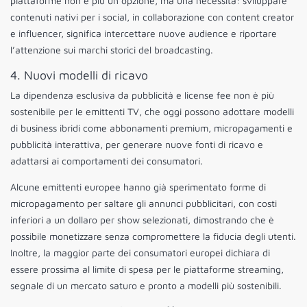
piattaforme non è più un’opzione, ma una necessità: sviluppare
contenuti nativi per i social, in collaborazione con content creator
e influencer, significa intercettare nuove audience e riportare
l’attenzione sui marchi storici del broadcasting.
4. Nuovi modelli di ricavo
La dipendenza esclusiva da pubblicità e license fee non è più
sostenibile per le emittenti TV, che oggi possono adottare modelli
di business ibridi come abbonamenti premium, micropagamenti e
pubblicità interattiva, per generare nuove fonti di ricavo e
adattarsi ai comportamenti dei consumatori.
Alcune emittenti europee hanno già sperimentato forme di
micropagamento per saltare gli annunci pubblicitari, con costi
inferiori a un dollaro per show selezionati, dimostrando che è
possibile monetizzare senza compromettere la fiducia degli utenti.
Inoltre, la maggior parte dei consumatori europei dichiara di
essere prossima al limite di spesa per le piattaforme streaming,
segnale di un mercato saturo e pronto a modelli più sostenibili.