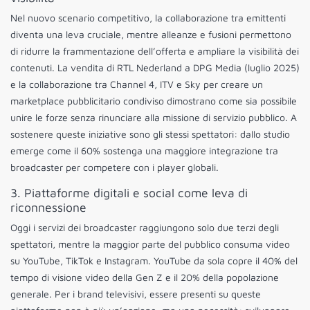
Nel nuovo scenario competitivo, la collaborazione tra emittenti
diventa una leva cruciale, mentre alleanze e fusioni permettono
di ridurre la frammentazione dell’offerta e ampliare la visibilità dei
contenuti. La vendita di RTL Nederland a DPG Media (luglio 2025)
e la collaborazione tra Channel 4, ITV e Sky per creare un
marketplace pubblicitario condiviso dimostrano come sia possibile
unire le forze senza rinunciare alla missione di servizio pubblico. A
sostenere queste iniziative sono gli stessi spettatori: dallo studio
emerge come il 60% sostenga una maggiore integrazione tra
broadcaster per competere con i player globali.
3. Piattaforme digitali e social come leva di
riconnessione
Oggi i servizi dei broadcaster raggiungono solo due terzi degli
spettatori, mentre la maggior parte del pubblico consuma video
su YouTube, TikTok e Instagram. YouTube da sola copre il 40% del
tempo di visione video della Gen Z e il 20% della popolazione
generale. Per i brand televisivi, essere presenti su queste