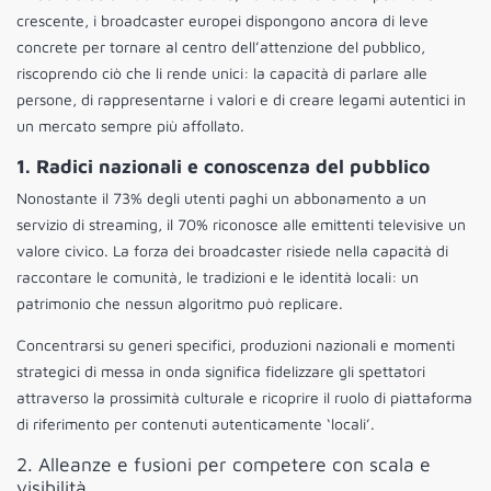
crescente, i broadcaster europei dispongono ancora di leve
concrete per tornare al centro dell’attenzione del pubblico,
riscoprendo ciò che li rende unici: la capacità di parlare alle
persone, di rappresentarne i valori e di creare legami autentici in
un mercato sempre più affollato.
1. Radici nazionali e conoscenza del pubblico
Nonostante il 73% degli utenti paghi un abbonamento a un
servizio di streaming, il 70% riconosce alle emittenti televisive un
valore civico. La forza dei broadcaster risiede nella capacità di
raccontare le comunità, le tradizioni e le identità locali: un
patrimonio che nessun algoritmo può replicare.
Concentrarsi su generi specifici, produzioni nazionali e momenti
strategici di messa in onda significa fidelizzare gli spettatori
attraverso la prossimità culturale e ricoprire il ruolo di piattaforma
di riferimento per contenuti autenticamente ‘locali’.
2. Alleanze e fusioni per competere con scala e
visibilità