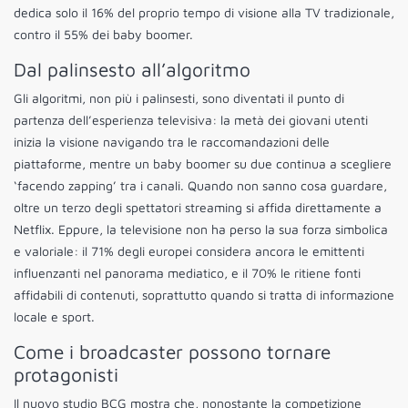
dedica solo il 16% del proprio tempo di visione alla TV tradizionale,
contro il 55% dei baby boomer.
Dal palinsesto all’algoritmo
Gli algoritmi, non più i palinsesti, sono diventati il punto di
partenza dell’esperienza televisiva: la metà dei giovani utenti
inizia la visione navigando tra le raccomandazioni delle
piattaforme, mentre un baby boomer su due continua a scegliere
‘facendo zapping’ tra i canali. Quando non sanno cosa guardare,
oltre un terzo degli spettatori streaming si affida direttamente a
Netflix. Eppure, la televisione non ha perso la sua forza simbolica
e valoriale: il 71% degli europei considera ancora le emittenti
influenzanti nel panorama mediatico, e il 70% le ritiene fonti
affidabili di contenuti, soprattutto quando si tratta di informazione
locale e sport.
Come i broadcaster possono tornare
protagonisti
Il nuovo studio BCG mostra che, nonostante la competizione