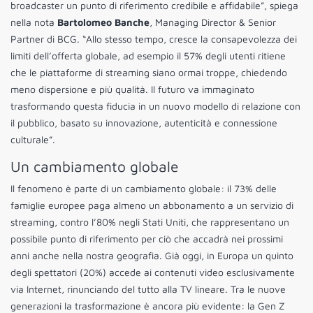
broadcaster un punto di riferimento credibile e affidabile”, spiega
nella nota
Bartolomeo Banche
, Managing Director & Senior
Partner di BCG. “Allo stesso tempo, cresce la consapevolezza dei
limiti dell’offerta globale, ad esempio il 57% degli utenti ritiene
che le piattaforme di streaming siano ormai troppe, chiedendo
meno dispersione e più qualità. Il futuro va immaginato
trasformando questa fiducia in un nuovo modello di relazione con
il pubblico, basato su innovazione, autenticità e connessione
culturale”.
Un cambiamento globale
Il fenomeno è parte di un cambiamento globale: il 73% delle
famiglie europee paga almeno un abbonamento a un servizio di
streaming, contro l’80% negli Stati Uniti, che rappresentano un
possibile punto di riferimento per ciò che accadrà nei prossimi
anni anche nella nostra geografia. Già oggi, in Europa un quinto
degli spettatori (20%) accede ai contenuti video esclusivamente
via Internet, rinunciando del tutto alla TV lineare. Tra le nuove
generazioni la trasformazione è ancora più evidente: la Gen Z