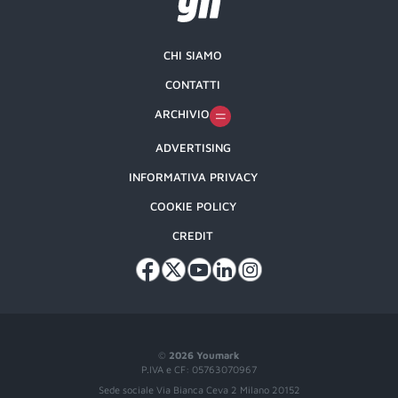
CHI SIAMO
CONTATTI
ARCHIVIO
ADVERTISING
INFORMATIVA PRIVACY
COOKIE POLICY
CREDIT
©
2026 Youmark
P.IVA e CF: 05763070967
Sede sociale Via Bianca Ceva 2 Milano 20152