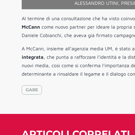
ALESSANDRO UTINI, PRES
Al termine di una consultazione che ha visto coinvo
McCann
come nuovo partner per ideare la propria st
Daniele Cobianchi, che aveva già firmato campagne
A McCann, insieme all’agenzia media UM, è stato aff
integrata,
che punta a rafforzare l’identità e la dist
nuovi media, così come si conferma l’importanza deg
determinante a rinsaldare il legame e il dialogo con
GARE
ARTICOLI CORRELATI