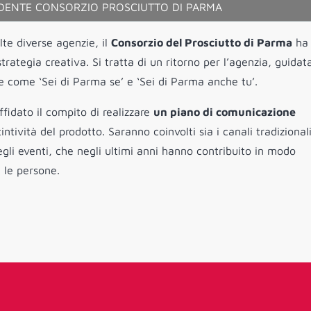
IDENTE CONSORZIO PROSCIUTTO DI PARMA
lte diverse agenzie, il
Consorzio del Prosciutto di Parma
ha 
rategia creativa. Si tratta di un ritorno per l’agenzia, guidat
 come ‘Sei di Parma se’ e ‘Sei di Parma anche tu’.
idato il compito di realizzare
un piano di comunicazione
intività del prodotto. Saranno coinvolti sia i canali tradizionali
li eventi, che negli ultimi anni hanno contribuito in modo
 le persone.