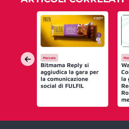
Mercato
Mer
Bitmama Reply si
Wa
aggiudica la gara per
Co
la comunicazione
la
social di FULFIL
Re
Ro
me