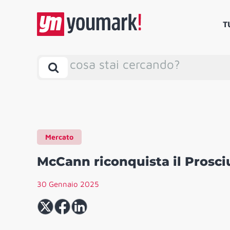
T
cosa stai cercando?
Mercato
McCann riconquista il Prosci
30 Gennaio 2025