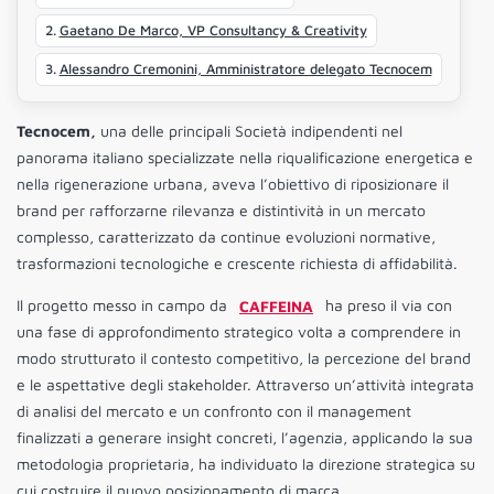
Gaetano De Marco, VP Consultancy & Creativity
Alessandro Cremonini, Amministratore delegato Tecnocem
Tecnocem,
una delle principali Società indipendenti nel
panorama italiano specializzate nella riqualificazione energetica e
nella rigenerazione urbana, aveva l’obiettivo di riposizionare il
brand per rafforzarne rilevanza e distintività in un mercato
complesso, caratterizzato da continue evoluzioni normative,
trasformazioni tecnologiche e crescente richiesta di affidabilità.
Il progetto messo in campo da
CAFFEINA
ha preso il via con
una fase di approfondimento strategico volta a comprendere in
modo strutturato il contesto competitivo, la percezione del brand
e le aspettative degli stakeholder. Attraverso un’attività integrata
di analisi del mercato e un confronto con il management
finalizzati a generare insight concreti, l’agenzia, applicando la sua
metodologia proprietaria, ha individuato la direzione strategica su
cui costruire il nuovo posizionamento di marca.