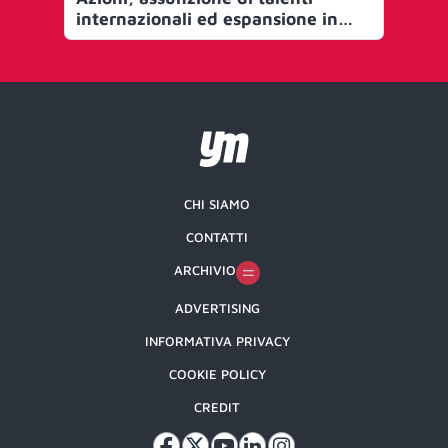
internazionali ed espansione in
re
Italia e all’estero
Di
CHI SIAMO
CONTATTI
ARCHIVIO
ADVERTISING
INFORMATIVA PRIVACY
COOKIE POLICY
CREDIT