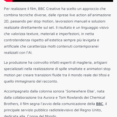
Per realizzare il film, BBC Creative ha scelto un approccio che
combina tecniche diverse, dalle riprese live action all’animazione
2D, passando per stop motion, lavorazioni manuali e soluzioni
realizzate direttamente sul set. Il risultato è un linguaggio visivo
che valorizza texture, materiali e imperfezioni, in netta
controtendenza rispetto all’estetica sempre più levigata e
artificiale che caratterizza molti contenuti contemporanei
realizzati con l’AI.
La produzione ha coinvolto infatti esperti di maglieria, artigiani
specializzati nella realizzazione di spille smaltate e animatori stop
motion per creare transizioni fluide tra il mondo reale dei tifosi e
quello immaginario del racconto.
Accompagnato dalla colonna sonora ‘Somewhere Else’, nata
dalla collaborazione tra Aurora e Tom Rowlands dei Chemical
Brothers, il film segna l’avvio della comunicazione della
BBC
, il
principale servizio pubblico radiotelevisivo del Regno Unito,
dedicata alla Coppa del Mondo.