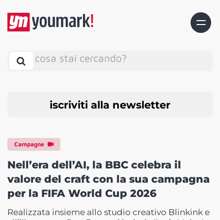
cosa stai cercando?
iscriviti alla newsletter
Campagne
Nell’era dell’AI, la BBC celebra il
valore del craft con la sua campagna
per la FIFA World Cup 2026
Realizzata insieme allo studio creativo Blinkink e