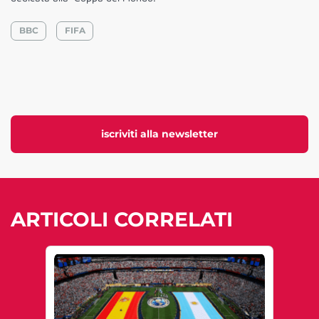
BBC
FIFA
iscriviti alla newsletter
ARTICOLI CORRELATI